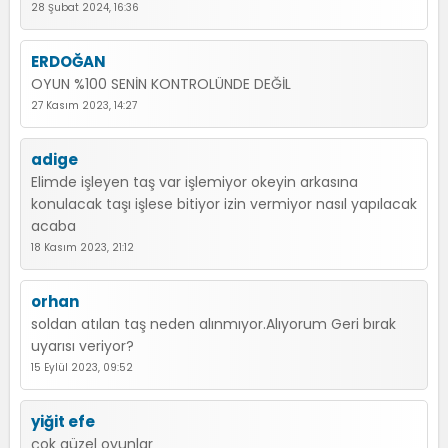
28 Şubat 2024, 16:36
ERDOĞAN
OYUN %100 SENİN KONTROLÜNDE DEĞİL
27 Kasım 2023, 14:27
adige
Elimde işleyen taş var işlemiyor okeyin arkasına
konulacak taşı işlese bitiyor izin vermiyor nasıl yapılacak
acaba
18 Kasım 2023, 21:12
orhan
soldan atılan taş neden alınmıyor.Alıyorum Geri bırak
uyarısı veriyor?
15 Eylül 2023, 09:52
yiğit efe
çok güzel oyunlar