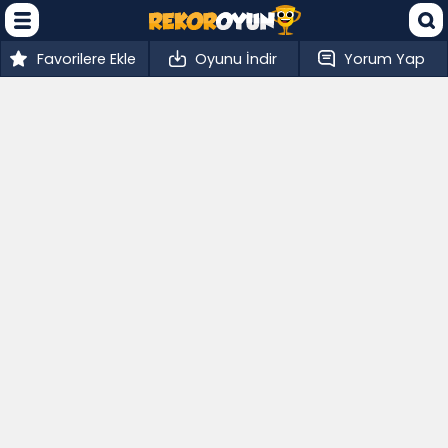
Favorilere Ekle
Oyunu İndir
Yorum Yap