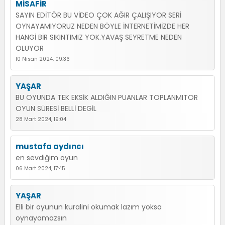
MİSAFİR
SAYIN EDİTÖR BU VİDEO ÇOK AĞIR ÇALIŞIYOR SERİ
OYNAYAMIYORUZ NEDEN BÖYLE İNTERNETİMİZDE HER
HANGİ BİR SIKINTIMIZ YOK.YAVAŞ SEYRETME NEDEN
OLUYOR
10 Nisan 2024, 09:36
YAŞAR
BU OYUNDA TEK EKSİK ALDIĞIN PUANLAR TOPLANMITOR
OYUN SÜRESİ BELLİ DEGİL
28 Mart 2024, 19:04
mustafa aydıncı
en sevdiğim oyun
06 Mart 2024, 17:45
YAŞAR
Elli bir oyunun kuralini okumak lazım yoksa
oynayamazsın