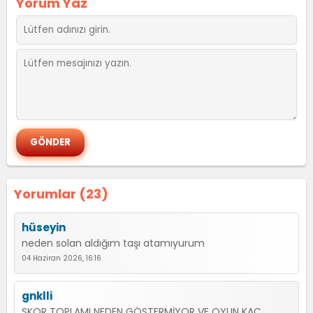
Yorum Yaz
Yorumlar (23)
hüseyin
neden solan aldığım taşı atamıyurum
04 Haziran 2026, 16:16
gnklli
SKOR TOPLAMI NEDEN GÖSTERMİYOR VE OYUN KAÇ