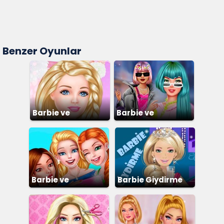
Benzer Oyunlar
Barbie ve
Barbie ve
Arkadaşları
Arkadaşları 2
Barbie ve
Barbie Giydirme
Arkadaşlarını
Giydirme