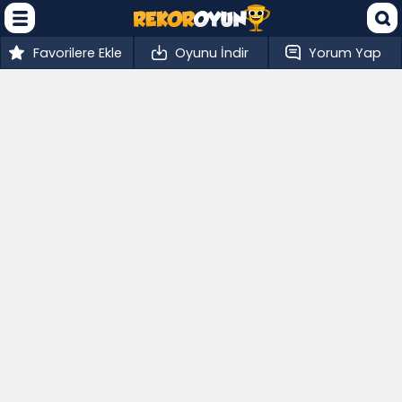
Favorilere Ekle
Oyunu İndir
Yorum Yap