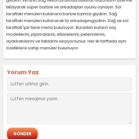
giydirin. Ekranın sağ vesol tarafında bulunan butonların üzerine
tıklayarak süper barbie ve arkadaşları oyunu oynayın. Sol
taraftaki menüleri kullanara barbie kızımızı giydirin. Sağ
taraftaki menüleri kullanarak ta arkadaşınıgiydirin. Sağ ve sol
tarafta6'şar tane menü bulunuyor. Buradan kızların saç
modellerini, pijamalarını, elbiselerini, pelerinlerini,
ayakkabılarını ve takılarını seçiyorsunuz. Her iki tarftada aynı
özelliklere sahip menüler bulunuyor.
Yorum Yaz