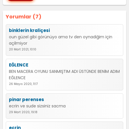
Yorumlar (7)
binklerin kraliçesi
oun güzel gibi görünüyo ama tv den oynadiğim için
açilmiyor
20 Mart 2021, 10:10
EĞLENCE
BEN MACERA OYUNU SANMIŞTIM ADI ÜSTÜNDE BENİM ADIM
EĞLENCE
26 Mayıs 2020, 11:17
pinar perenses
ecrin ve sude sizsiniz sacma
29 Mart 2020, 19:18
ecrin