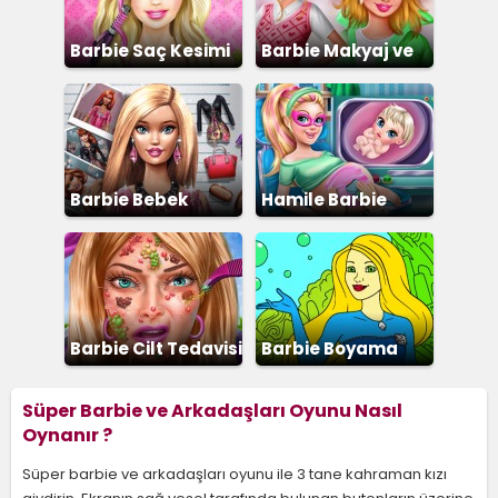
Barbie Saç Kesimi
Barbie Makyaj ve
Giydirme
Barbie Bebek
Hamile Barbie
Giydirme
Barbie Cilt Tedavisi
Barbie Boyama
Süper Barbie ve Arkadaşları Oyunu Nasıl
Oynanır ?
Süper barbie ve arkadaşları oyunu ile 3 tane kahraman kızı