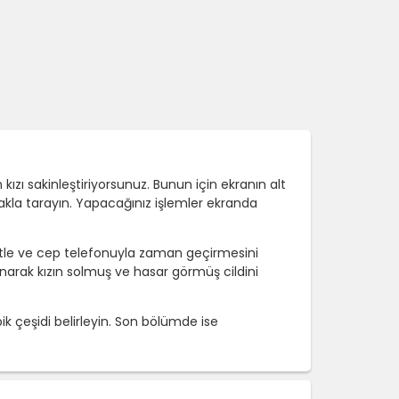
ı sakinleştiriyorsunuz. Bunun için ekranın alt
rakla tarayın. Yapacağınız işlemler ekranda
letle ve cep telefonuyla zaman geçirmesini
narak kızın solmuş ve hasar görmüş cildini
k çeşidi belirleyin. Son bölümde ise