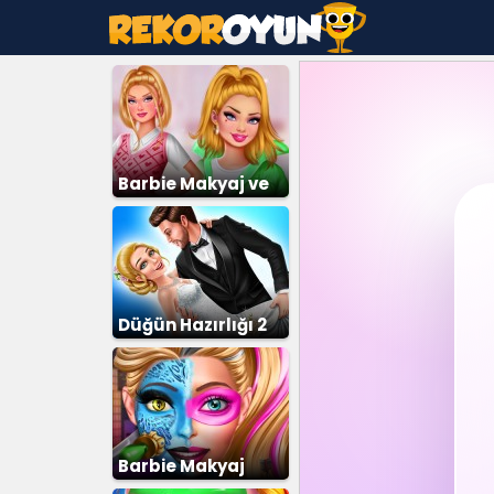
Barbie Makyaj ve
Giydirme
Düğün Hazırlığı 2
Barbie Makyaj