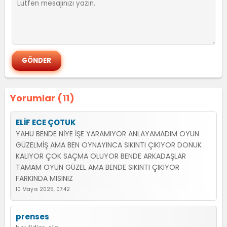
Yorumlar (11)
ELİF ECE ÇOTUK
YAHU BENDE NİYE İŞE YARAMIYOR ANLAYAMADIM OYUN
GÜZELMİŞ AMA BEN OYNAYINCA SIKINTI ÇIKIYOR DONUK
KALIYOR ÇOK SAÇMA OLUYOR BENDE ARKADAŞLAR
TAMAM OYUN GÜZEL AMA BENDE SIKINTI ÇIKIYOR
FARKINDA MISINIZ
10 Mayıs 2025, 07:42
prenses