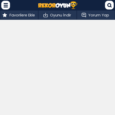
Favorilere Ekle
Oyunu İndir
Yorum Yap