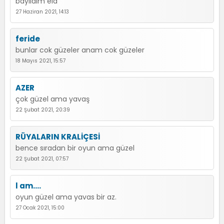
bayildim ela
27 Haziran 2021, 14:13
feride
bunlar cok güzeler anam cok güzeler
18 Mayıs 2021, 15:57
AZER
çok güzel ama yavaş
22 Şubat 2021, 20:39
RÜYALARIN KRALİÇESİ
bence sıradan bir oyun ama güzel
22 Şubat 2021, 07:57
l am....
oyun güzel ama yavas bir az.
27 Ocak 2021, 15:00