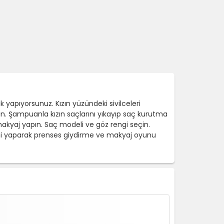
yapıyorsunuz. Kızın yüzündeki sivilceleri
ın. Şampuanla kızın saçlarını yıkayıp saç kurutma
akyaj yapın. Saç modeli ve göz rengi seçin.
imi yaparak prenses giydirme ve makyaj oyunu