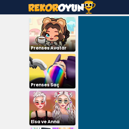
Prenses Avatar
Dünyası
Prenses Saç
Boyama
Elsa ve Anna
Giydirme