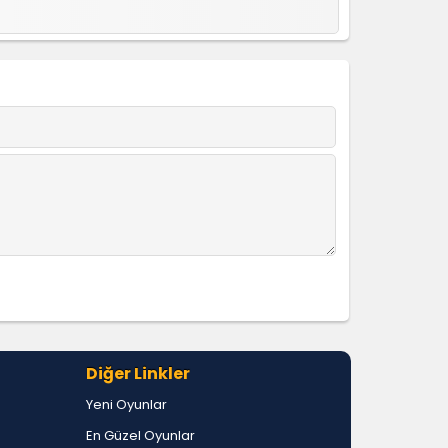
Diğer Linkler
Yeni Oyunlar
En Güzel Oyunlar