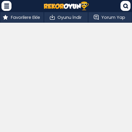
Favorilere Ekle
Oyunu İndir
Yorum Yap