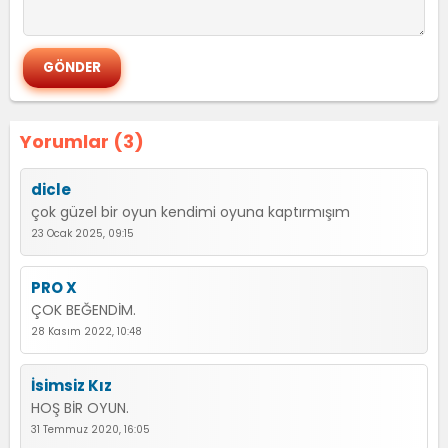
Yorumlar (3)
dicle
çok güzel bir oyun kendimi oyuna kaptırmışım
23 Ocak 2025, 09:15
PRO X
ÇOK BEĞENDİM.
28 Kasım 2022, 10:48
İsimsiz Kız
HOŞ BİR OYUN.
31 Temmuz 2020, 16:05