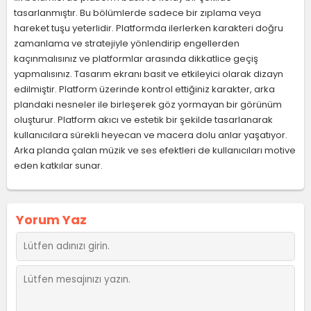
tasarlanmıştır. Bu bölümlerde sadece bir zıplama veya
hareket tuşu yeterlidir. Platformda ilerlerken karakteri doğru
zamanlama ve stratejiyle yönlendirip engellerden
kaçınmalısınız ve platformlar arasında dikkatlice geçiş
yapmalısınız. Tasarım ekranı basit ve etkileyici olarak dizayn
edilmiştir. Platform üzerinde kontrol ettiğiniz karakter, arka
plandaki nesneler ile birleşerek göz yormayan bir görünüm
oluşturur. Platform akıcı ve estetik bir şekilde tasarlanarak
kullanıcılara sürekli heyecan ve macera dolu anlar yaşatıyor.
Arka planda çalan müzik ve ses efektleri de kullanıcıları motive
eden katkılar sunar.
Yorum Yaz