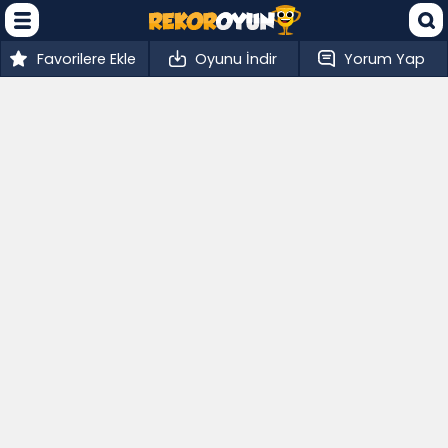
Favorilere Ekle
Oyunu İndir
Yorum Yap