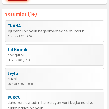
Yorumlar (14)
TUANA
İlgi çekici bir oyun beğenmemek ne mümkün
31 Mayıs 2021, 13:50
Elif Kırımlı
çok guzel
18 Ocak 2021, 17:54
Leyla
guzel
26 Aralık 2020, 10:18
BURCU
daha yeni oynadım harika oyun yani başka ne diye
bilirim harika bir oyun