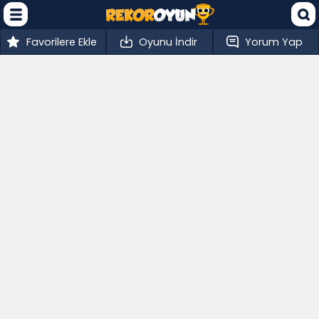
Favorilere Ekle
Oyunu İndir
Yorum Yap