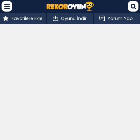
Favorilere Ekle
Oyunu İndir
Yorum Yap