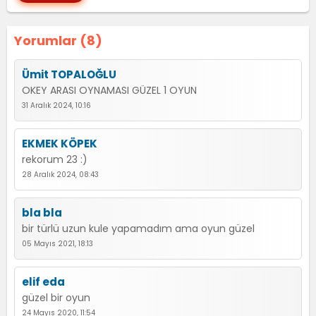
Yorumlar (8)
Ümit TOPALOĞLU
OKEY ARASI OYNAMASI GÜZEL 1 OYUN
31 Aralık 2024, 10:16
EKMEK KÖPEK
rekorum 23 :)
28 Aralık 2024, 08:43
bla bla
bir türlü uzun kule yapamadım ama oyun güzel
05 Mayıs 2021, 18:13
elif eda
güzel bir oyun
24 Mayıs 2020, 11:54