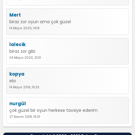
Mert
biraz zor oyun ama çok güzel
14 Mayıs 2020, 14:19
lalecik
biraz zor gibi
04 Mayıs 2020, 21:51
kopya
ela
14 Mayıs 2019, 15:33
nurgül
çok güzel bir oyun herkese tavsiye ederim
27 Kasım 2018, 16:01