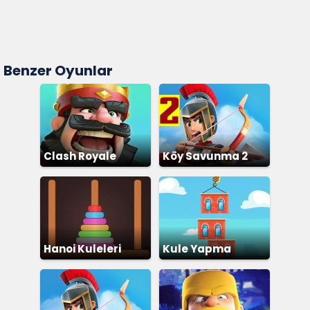
Benzer Oyunlar
Clash Royale
Köy Savunma 2
Hanoi Kuleleri
Kule Yapma