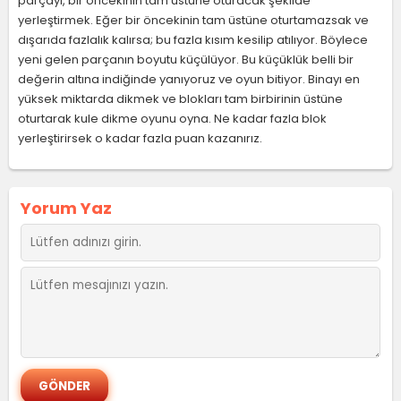
parçayı, bir öncekinin tam üstüne oturacak şekilde
yerleştirmek. Eğer bir öncekinin tam üstüne oturtamazsak ve
dışarıda fazlalık kalırsa; bu fazla kısım kesilip atılıyor. Böylece
yeni gelen parçanın boyutu küçülüyor. Bu küçüklük belli bir
değerin altına indiğinde yanıyoruz ve oyun bitiyor. Binayı en
yüksek miktarda dikmek ve blokları tam birbirinin üstüne
oturtarak kule dikme oyunu oyna. Ne kadar fazla blok
yerleştirirsek o kadar fazla puan kazanırız.
Yorum Yaz