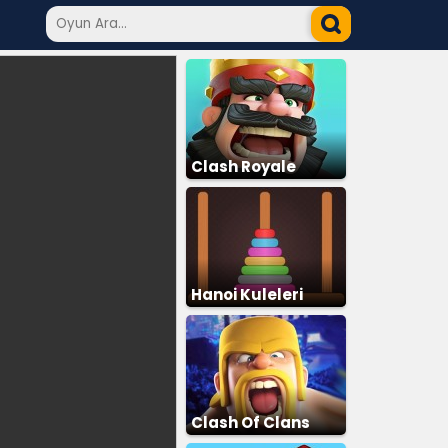
Clash Royale
Hanoi Kuleleri
Clash Of Clans