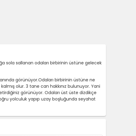
 sola sallanan odaları birbirinin üstüne gelecek
anında görünüyor.Odaları birbirinin üstüne ne
kalmış olur. 3 tane can hakkınız bulunuyor. Yani
tirdiğiniz görünüyor. Odaları üst üste dizdikçe
doğru yolculuk yapıp uzay boşluğunda seyahat