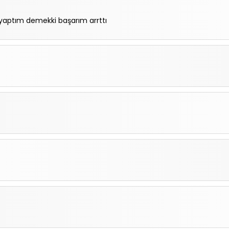
 yaptım demekki başarım arrttı