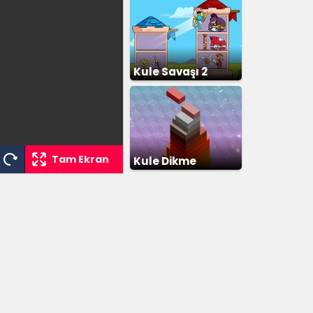
Kule Savaşı 2
Tam Ekran
Kule Dikme