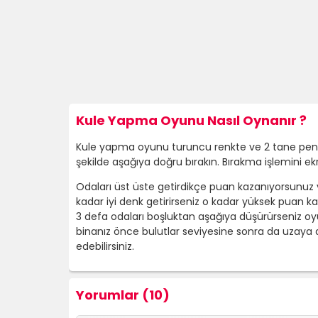
Kule Yapma Oyunu Nasıl Oynanır ?
Kule yapma oyunu turuncu renkte ve 2 tane pencer
şekilde aşağıya doğru bırakın. Bırakma işlemini ek
Odaları üst üste getirdikçe puan kazanıyorsunuz 
kadar iyi denk getirirseniz o kadar yüksek puan k
3 defa odaları boşluktan aşağıya düşürürseniz oyun
binanız önce bulutlar seviyesine sonra da uzay
edebilirsiniz.
Yorumlar (10)