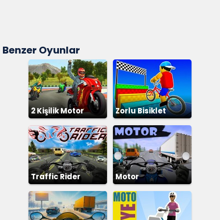
Benzer Oyunlar
2 Kişilik Motor
Zorlu Bisiklet
Parkuru
Traffic Rider
Motor