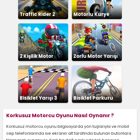
Traffic Rider 2
Motorlu Kurye
2 Kişilik Motor
Zorlu Motor Yarışı
Yarışı
Bisiklet Yarışı 3
Bisiklet Parkuru
Korkusuz Motorcu Oyunu Nasıl Oynanır ?
Korkusuz motorcu oyunu bilgisayarda yön tuşlarıyla ve mobil
cep telefonlarında ise ekranın alt tarafında bulunan butonlara