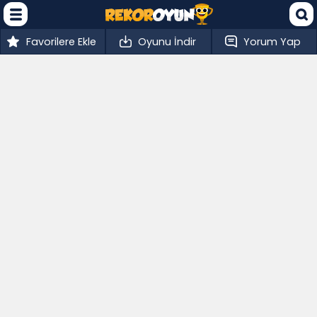
Favorilere Ekle
Oyunu İndir
Yorum Yap