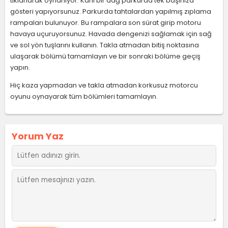
tıklanarak oynanıyor. Karlı bir dağ parkurda tek başınıza
gösteri yapıyorsunuz. Parkurda tahtalardan yapılmış zıplama
rampaları bulunuyor. Bu rampalara son sürat girip motoru
havaya uçuruyorsunuz. Havada dengenizi sağlamak için sağ
ve sol yön tuşlarını kullanın. Takla atmadan bitiş noktasına
ulaşarak bölümü tamamlayın ve bir sonraki bölüme geçiş
yapın.
Hiç kaza yapmadan ve takla atmadan korkusuz motorcu
oyunu oynayarak tüm bölümleri tamamlayın.
Yorum Yaz