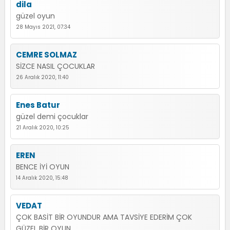
dila
güzel oyun
28 Mayıs 2021, 07:34
CEMRE SOLMAZ
SİZCE NASIL ÇOCUKLAR
26 Aralık 2020, 11:40
Enes Batur
güzel demi çocuklar
21 Aralık 2020, 10:25
EREN
BENCE İYİ OYUN
14 Aralık 2020, 15:48
VEDAT
ÇOK BASİT BİR OYUNDUR AMA TAVSİYE EDERİM ÇOK
GÜZEL BİR OYUN