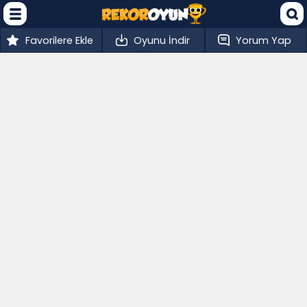
Favorilere Ekle
Oyunu İndir
Yorum Yap