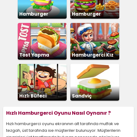
Hamburger
Hamburger
Yapma
Tost Yapma
Hamburgerci Kız
Hızlı Büfeci
Sandviç
Hızlı Hamburgerci Oyunu Nasıl Oynanır ?
Hızlı hamburgerci oyunu ekranının alt tarafında mutfak ve
tezgah, üst tarafında ise müşteriler bulunuyor. Müşterilerin