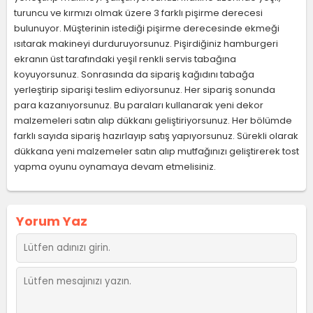
turuncu ve kırmızı olmak üzere 3 farklı pişirme derecesi
bulunuyor. Müşterinin istediği pişirme derecesinde ekmeği
ısıtarak makineyi durduruyorsunuz. Pişirdiğiniz hamburgeri
ekranın üst tarafındaki yeşil renkli servis tabağına
koyuyorsunuz. Sonrasında da sipariş kağıdını tabağa
yerleştirip siparişi teslim ediyorsunuz. Her sipariş sonunda
para kazanıyorsunuz. Bu paraları kullanarak yeni dekor
malzemeleri satın alıp dükkanı geliştiriyorsunuz. Her bölümde
farklı sayıda sipariş hazırlayıp satış yapıyorsunuz. Sürekli olarak
dükkana yeni malzemeler satın alıp mutfağınızı geliştirerek tost
yapma oyunu oynamaya devam etmelisiniz.
Yorum Yaz