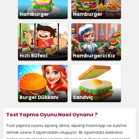
Hamburger
Hamburger
Yapma
Hızlı Büfeci
Hamburgerci Kız
Burger Dükkanı
Sandviç
Tost Yapma Oyunu Nasıl Oynanır ?
Tost yapma oyunu sipariş alma, siparişi hazırlayıp ve sunma
olmak üzere 3 aşamadan oluşuyor. İlk aşamada dükkana