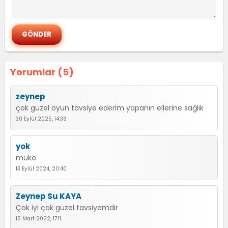
Yorumlar (5)
zeynep
çok güzel oyun tavsiye ederim yapanın ellerine sağlık
30 Eylül 2025, 14:39
yok
müko
13 Eylül 2024, 20:40
Zeynep Su KAYA
Çok iyi çok güzel tavsiyemdir
15 Mart 2022, 17:11