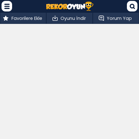
Favorilere Ekle
Oyunu İndir
Yorum Yap