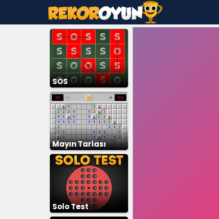
SOS
Mayın Tarlası
Solo Test