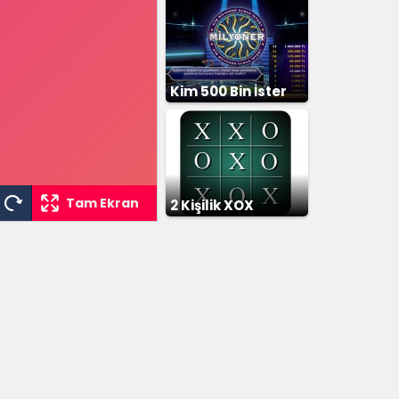
Kim 500 Bin İster
Tam Ekran
2 Kişilik XOX