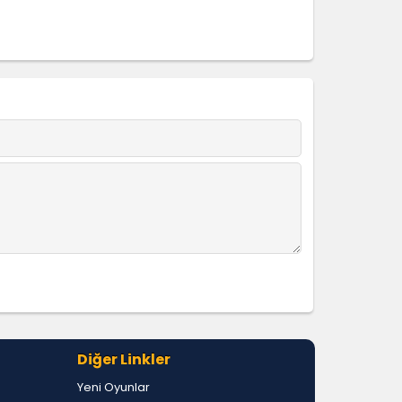
Diğer Linkler
Yeni Oyunlar