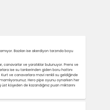
zamıyor. Bazıları ise akerdiyon tarzında boyu
r, canavarlar ve yaratıklar bulunuyor. Prens ve
lara ise su tankerinden giden boru hattını
. Kurt ve canavarlara mavi renkli su geldiğinde
 tamamlıyorsunuz. Hero pipe oyunu oynarken her
 üst köşeden de kazandığınız puan miktarını