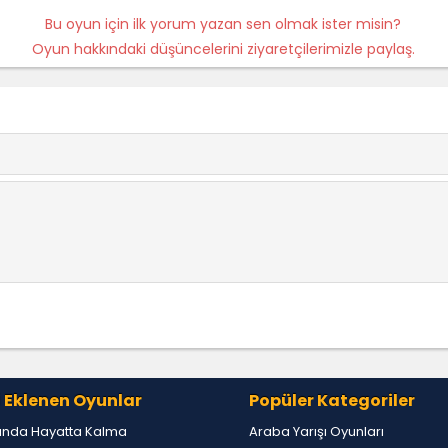
Bu oyun için ilk yorum yazan sen olmak ister misin?
Oyun hakkındaki düşüncelerini ziyaretçilerimizle paylaş.
 Eklenen Oyunlar
Popüler Kategoriler
tında Hayatta Kalma
Araba Yarışı Oyunları