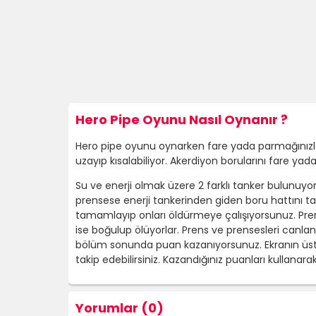
Hero Pipe Oyunu Nasıl Oynanır ?
Hero pipe oyunu oynarken fare yada parmağınızla su
uzayıp kısalabiliyor. Akerdiyon borularını fare y
Su ve enerji olmak üzere 2 farklı tanker bulunuyor
prensese enerji tankerinden giden boru hattını t
tamamlayıp onları öldürmeye çalışıyorsunuz. Prens
ise boğulup ölüyorlar. Prens ve prensesleri can
bölüm sonunda puan kazanıyorsunuz. Ekranın üst 
takip edebilirsiniz. Kazandığınız puanları kullanara
Yorumlar (0)