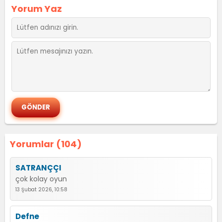
Yorum Yaz
Yorumlar (104)
SATRANÇÇI
çok kolay oyun
13 Şubat 2026, 10:58
Defne