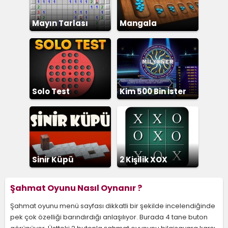
Mayın Tarlası
Mangala
Solo Test
Kim 500 Bin İster
Sinir Küpü
2 Kişilik XOX
Şahmat Oyunu Nasıl Oynanır ?
Şahmat oyunu menü sayfası dikkatli bir şekilde incelendiğinde
pek çok özelliği barındırdığı anlaşılıyor. Burada 4 tane buton