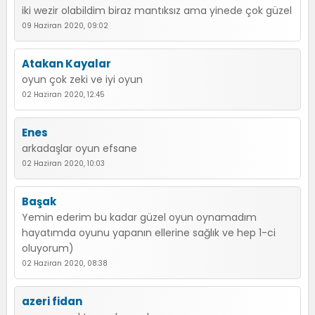
iki wezir olabildim biraz mantıksız ama yinede çok güzel
09 Haziran 2020, 09:02
Atakan Kayalar
oyun çok zeki ve iyi oyun
02 Haziran 2020, 12:45
Enes
arkadaşlar oyun efsane
02 Haziran 2020, 10:03
Başak
Yemin ederim bu kadar güzel oyun oynamadım
hayatımda oyunu yapanın ellerine sağlık ve hep 1-ci
oluyorum)
02 Haziran 2020, 08:38
azeri fidan