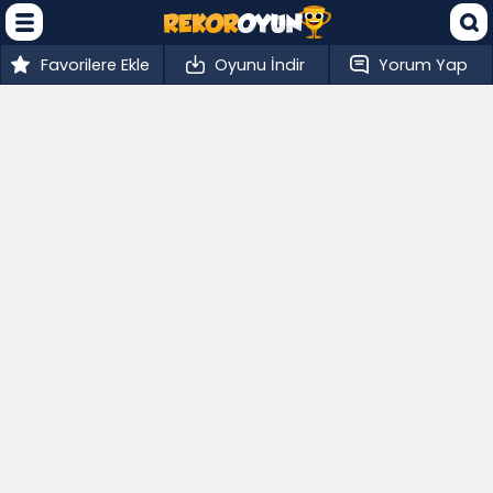
Favorilere Ekle
Oyunu İndir
Yorum Yap