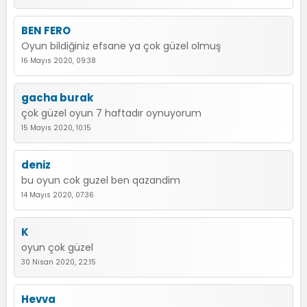
BEN FERO
Oyun bildiğiniz efsane ya çok güzel olmuş
16 Mayıs 2020, 09:38
gacha burak
çok güzel oyun 7 haftadır oynuyorum
15 Mayıs 2020, 10:15
deniz
bu oyun cok guzel ben qazandim
14 Mayıs 2020, 07:36
K
oyun çok güzel
30 Nisan 2020, 22:15
Hevva