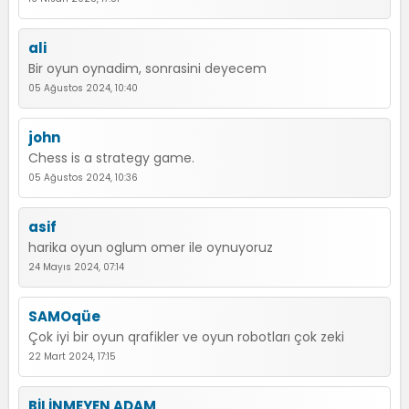
ali
Bir oyun oynadim, sonrasini deyecem
05 Ağustos 2024, 10:40
john
Chess is a strategy game.
05 Ağustos 2024, 10:36
asif
harika oyun oglum omer ile oynuyoruz
24 Mayıs 2024, 07:14
SAMOqüe
Çok iyi bir oyun qrafikler ve oyun robotları çok zeki
22 Mart 2024, 17:15
BİLİNMEYEN ADAM