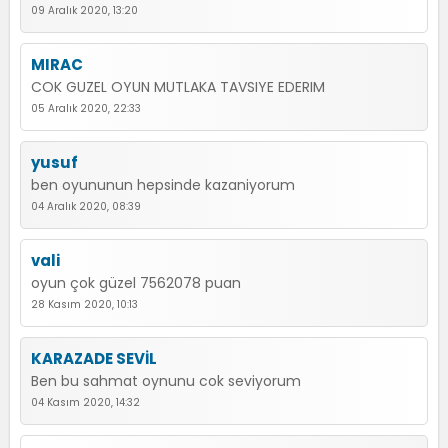
09 Aralık 2020, 13:20
MIRAC
COK GUZEL OYUN MUTLAKA TAVSIYE EDERIM
05 Aralık 2020, 22:33
yusuf
ben oyununun hepsinde kazaniyorum
04 Aralık 2020, 08:39
vali
oyun çok güzel 7562078 puan
28 Kasım 2020, 10:13
KARAZADE SEVİL
Ben bu sahmat oynunu cok seviyorum
04 Kasım 2020, 14:32