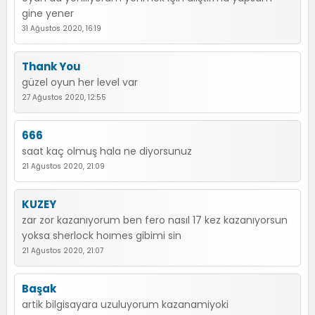
gine yener
31 Ağustos 2020, 16:19
Thank You
güzel oyun her level var
27 Ağustos 2020, 12:55
666
saat kaç olmuş hala ne diyorsunuz
21 Ağustos 2020, 21:09
KUZEY
zar zor kazanıyorum ben fero nasıl 17 kez kazanıyorsun
yoksa sherlock hoımes gibimi sin
21 Ağustos 2020, 21:07
Başak
artik bilgisayara uzuluyorum kazanamiyoki