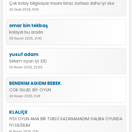
Çok kolay bilgisayar insanı biraz zorlasa daha iyi olur
25 Ocak 2026, 10:16
omar bin tekbaş
kolaydı bu arada
08 Kasım 2025, 21:40
yusuf adam
Selam oyun iyi :DD
30 Nisan 2025, 22:55
BENENIM AGIDM BEBEK
COK GUJEL BİY OYUN
29 Nisan 2025, 11:28
KLALİÇE
İYDİ OYUN AMA BİR TÜRLÜ KAZANAMADIM GALİBA OYUNDA
İYİ DEĞİLİM
16 Nisan 2025, 17:51