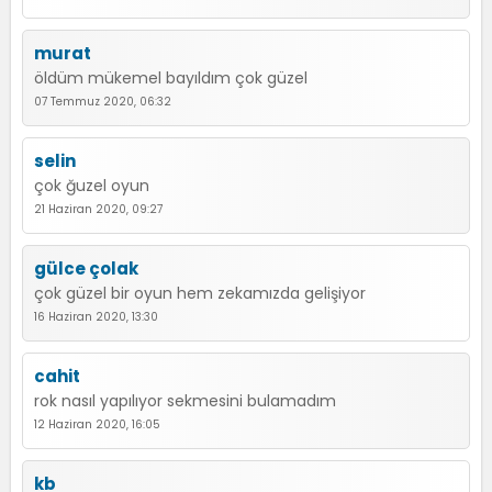
murat
öldüm mükemel bayıldım çok güzel
07 Temmuz 2020, 06:32
selin
çok ğuzel oyun
21 Haziran 2020, 09:27
gülce çolak
çok güzel bir oyun hem zekamızda gelişiyor
16 Haziran 2020, 13:30
cahit
rok nasıl yapılıyor sekmesini bulamadım
12 Haziran 2020, 16:05
kb