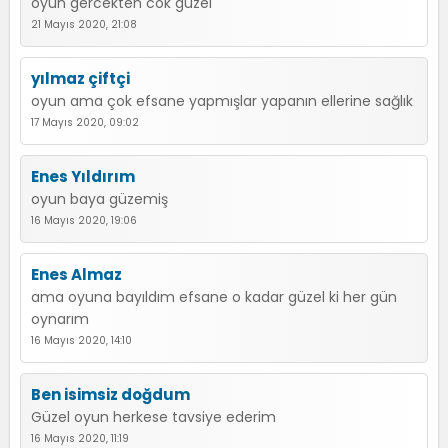
oyun gercekten cok guzel
21 Mayıs 2020, 21:08
yılmaz çiftçi
oyun ama çok efsane yapmışlar yapanın ellerine sağlık
17 Mayıs 2020, 09:02
Enes Yıldırım
oyun baya güzemiş
16 Mayıs 2020, 19:06
Enes Almaz
ama oyuna bayıldım efsane o kadar güzel ki her gün
oynarım
16 Mayıs 2020, 14:10
Ben isimsiz doğdum
Güzel oyun herkese tavsiye ederim
16 Mayıs 2020, 11:19