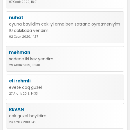
07 Ocak 2020, 18:01
nuhat
oyuna bayildim cok iyi ama ben satranc oyretmeniyim
10 dakikada yendim
02 Ocak 2020, 14:37
mehman
sadece iki kez yendim
29 Aralık 2019, 08:38
eli rehmli
evete coq guzel
27 Aralık 2019, 14:33
REVAN
cok guzel bayildim
24 Aralık 2019, 13:01