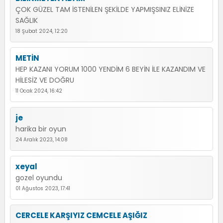
ÇOK GÜZEL TAM İSTENİLEN ŞEKİLDE YAPMIŞSINIZ ELİNİZE
SAĞLIK
18 Şubat 2024, 12:20
METİN
HEP KAZANI YORUM 1000 YENDİM 6 BEYİN İLE KAZANDIM VE
HİLESİZ VE DOĞRU
11 Ocak 2024, 16:42
je
harika bir oyun
24 Aralık 2023, 14:08
xeyal
gozel oyundu
01 Ağustos 2023, 17:41
CERCELE KARŞIYIZ CEMCELE AŞIĞIZ