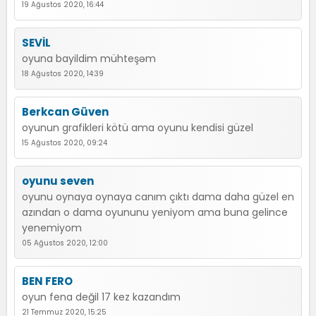
19 Ağustos 2020, 16:44
SEVİL
oyuna bayildim mühteşəm
18 Ağustos 2020, 14:39
Berkcan Güven
oyunun grafikleri kötü ama oyunu kendisi güzel
15 Ağustos 2020, 09:24
oyunu seven
oyunu oynaya oynaya canım çıktı dama daha güzel en
azından o dama oyununu yeniyom ama buna gelince
yenemiyom
05 Ağustos 2020, 12:00
BEN FERO
oyun fena değil 17 kez kazandım
21 Temmuz 2020, 15:25