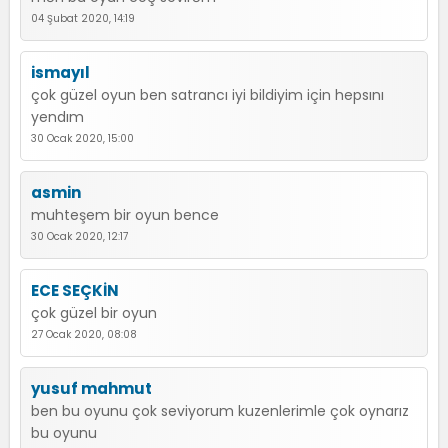
04 Şubat 2020, 14:19
ismayıl
çok güzel oyun ben satrancı iyi bildiyim için hepsını
yendım
30 Ocak 2020, 15:00
asmin
muhteşem bir oyun bence
30 Ocak 2020, 12:17
ECE SEÇKİN
çok güzel bir oyun
27 Ocak 2020, 08:08
yusuf mahmut
ben bu oyunu çok seviyorum kuzenlerimle çok oynarız
bu oyunu