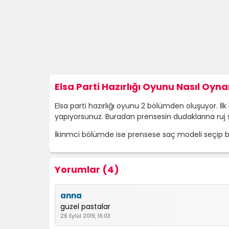
Elsa Parti Hazırlığı Oyunu Nasıl Oyna
Elsa parti hazırlığı oyunu 2 bölümden oluşuyor. İ
yapıyorsunuz. Buradan prensesin dudaklarına ruj s
İkinmci bölümde ise prensese saç modeli seçip bir
Yorumlar (4)
anna
guzel pastalar
26 Eylül 2019, 16:03