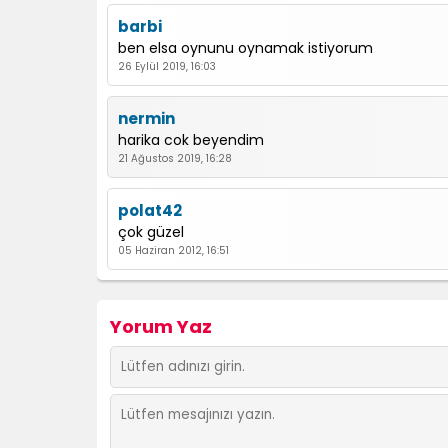
barbi
ben elsa oynunu oynamak istiyorum
26 Eylül 2019, 16:03
nermin
harika cok beyendim
21 Ağustos 2019, 16:28
polat42
çok güzel
05 Haziran 2012, 16:51
Yorum Yaz