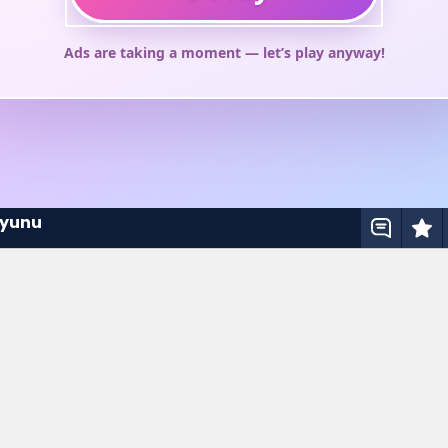
 Oyunu