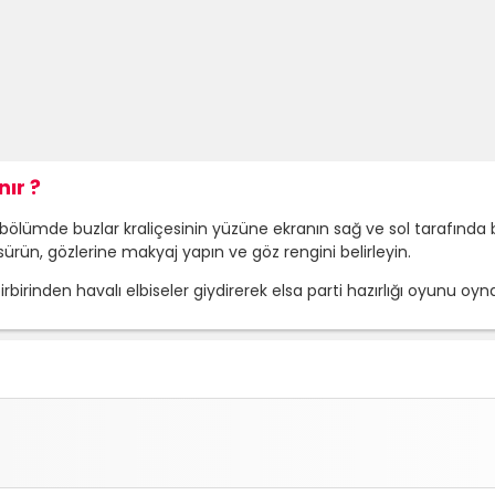
nır ?
lk bölümde buzlar kraliçesinin yüzüne ekranın sağ ve sol tarafın
ürün, gözlerine makyaj yapın ve göz rengini belirleyin.
birinden havalı elbiseler giydirerek elsa parti hazırlığı oyunu 