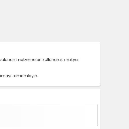
da bulunan malzemeleri kullanarak makyaj
oynamayı tamamlayın.