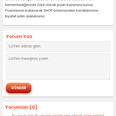
tamamladığınızda ödül olarak puan kazanıyorsunuz.
Puanlarınızı kullanarak SHOP bölümünden karakterinize
kıyafet satın alabilirsiniz.
Yorum Yaz
Yorumlar (0)
Bu oyun için ilk yorum yazan sen olmak ister misin?