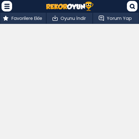
Favorilere Ekle
Oyunu İndir
Yorum Yap