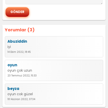
Yorumlar (3)
Abuziddin
iyi
14 Ekim 2022, 18:45
oyun
oyun çok uzun
23 Temmuz 2022, 15:33
beyza
oyun cok güzel
18 Haziran 2022, 07:34