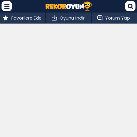
Favorilere Ekle
Oyunu İndir
Yorum Yap