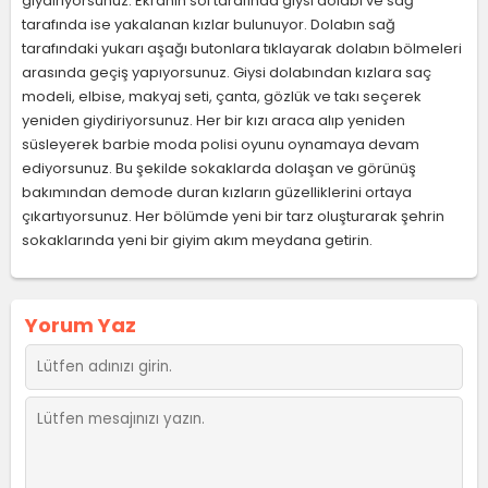
giydiriyorsunuz. Ekranın sol tarafında giysi dolabı ve sağ
tarafında ise yakalanan kızlar bulunuyor. Dolabın sağ
tarafındaki yukarı aşağı butonlara tıklayarak dolabın bölmeleri
arasında geçiş yapıyorsunuz. Giysi dolabından kızlara saç
modeli, elbise, makyaj seti, çanta, gözlük ve takı seçerek
yeniden giydiriyorsunuz. Her bir kızı araca alıp yeniden
süsleyerek barbie moda polisi oyunu oynamaya devam
ediyorsunuz. Bu şekilde sokaklarda dolaşan ve görünüş
bakımından demode duran kızların güzelliklerini ortaya
çıkartıyorsunuz. Her bölümde yeni bir tarz oluşturarak şehrin
sokaklarında yeni bir giyim akım meydana getirin.
Yorum Yaz