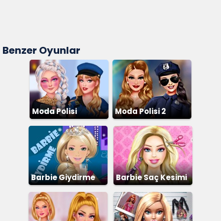
Benzer Oyunlar
Moda Polisi
Moda Polisi 2
Barbie Giydirme
Barbie Saç Kesimi