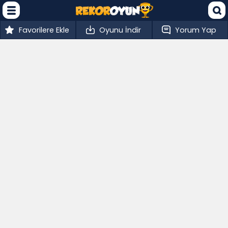
Favorilere Ekle
Oyunu İndir
Yorum Yap