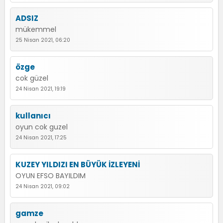
ADSIZ
mükemmel
25 Nisan 2021, 06:20
özge
cok güzel
24 Nisan 2021, 19:19
kullanıcı
oyun cok guzel
24 Nisan 2021, 17:25
KUZEY YILDIZI EN BÜYÜK İZLEYENİ
OYUN EFSO BAYILDIM
24 Nisan 2021, 09:02
gamze