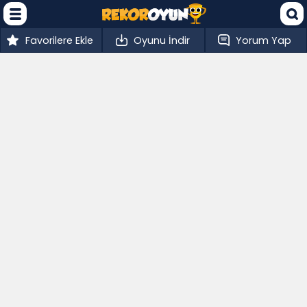
Favorilere Ekle
Oyunu İndir
Yorum Yap