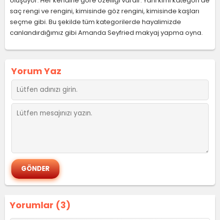
oluşuyor. Her kendine göre özelliği vardır. Yani kimi kategori de
saç rengi ve rengini, kimisinde göz rengini, kimisinde kaşları
seçme gibi. Bu şekilde tüm kategorilerde hayalimizde
canlandırdığımız gibi Amanda Seyfried makyaj yapma oyna.
Yorum Yaz
Yorumlar (3)