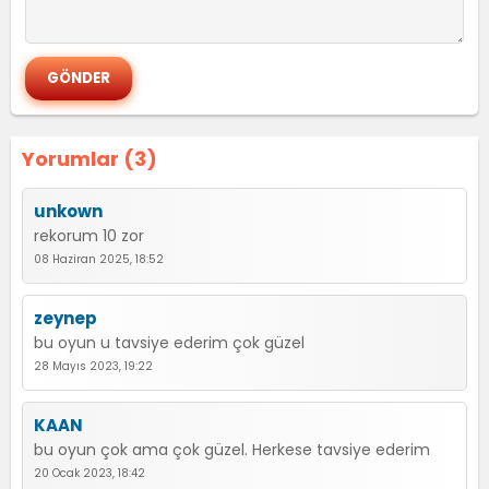
Yorumlar (3)
unkown
rekorum 10 zor
08 Haziran 2025, 18:52
zeynep
bu oyun u tavsiye ederim çok güzel
28 Mayıs 2023, 19:22
KAAN
bu oyun çok ama çok güzel. Herkese tavsiye ederim
20 Ocak 2023, 18:42