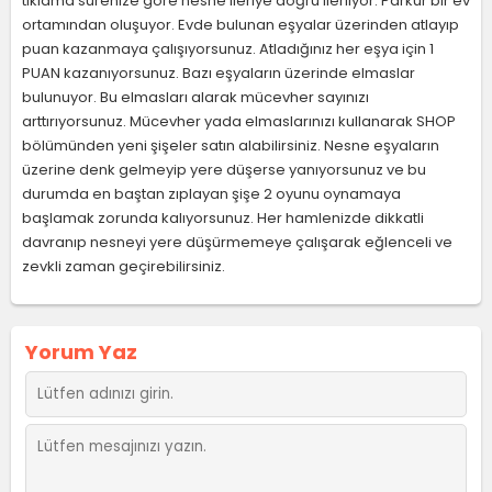
tıklama sürenize göre nesne ileriye doğru ilerliyor. Parkur bir ev
ortamından oluşuyor. Evde bulunan eşyalar üzerinden atlayıp
puan kazanmaya çalışıyorsunuz. Atladığınız her eşya için 1
PUAN kazanıyorsunuz. Bazı eşyaların üzerinde elmaslar
bulunuyor. Bu elmasları alarak mücevher sayınızı
arttırıyorsunuz. Mücevher yada elmaslarınızı kullanarak SHOP
bölümünden yeni şişeler satın alabilirsiniz. Nesne eşyaların
üzerine denk gelmeyip yere düşerse yanıyorsunuz ve bu
durumda en baştan zıplayan şişe 2 oyunu oynamaya
başlamak zorunda kalıyorsunuz. Her hamlenizde dikkatli
davranıp nesneyi yere düşürmemeye çalışarak eğlenceli ve
zevkli zaman geçirebilirsiniz.
Yorum Yaz