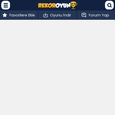
Favorilere Ekle
Oyunu İndir
Yorum Yap