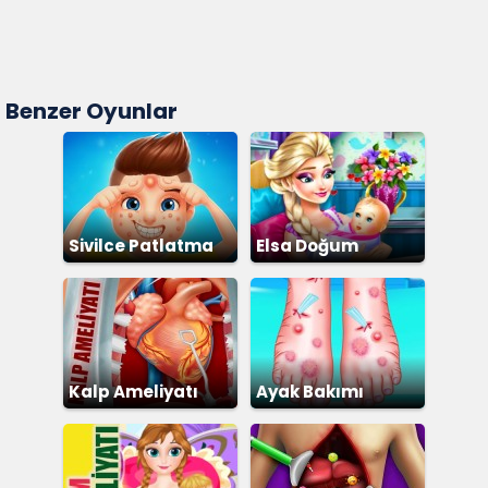
Benzer Oyunlar
Sivilce Patlatma
Elsa Doğum
Ameliyatı
Kalp Ameliyatı
Ayak Bakımı