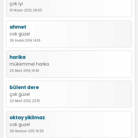
çok iyi
01 Nisan 2021, 08:53
ahmet
cok güzel
26 Aralık 2014, 14:33
harika
mükemmel harika
20 Mart 2014, 19:43
bülent dere
çok güzel
22 Mart 2012, 22:15
oktay yikilmaz
cok guzel
28 Haziran 2011, 18:25