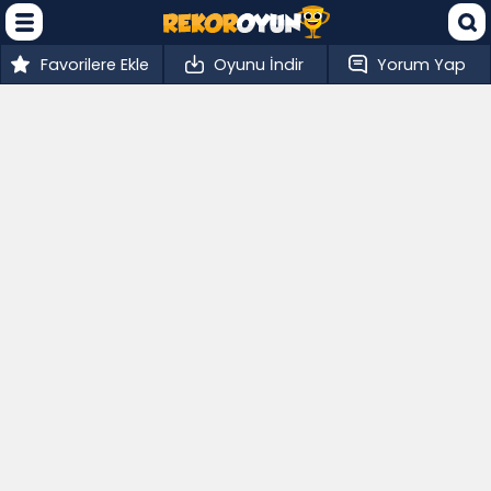
Favorilere Ekle
Oyunu İndir
Yorum Yap