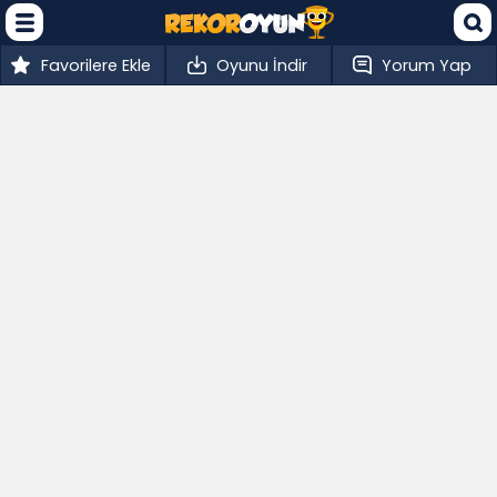
Favorilere Ekle
Oyunu İndir
Yorum Yap