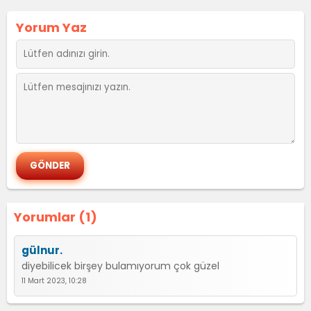
Yorum Yaz
Yorumlar (1)
gülnur.
diyebilicek birşey bulamıyorum çok güzel
11 Mart 2023, 10:28