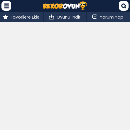
Favorilere Ekle
Oyunu İndir
Yorum Yap