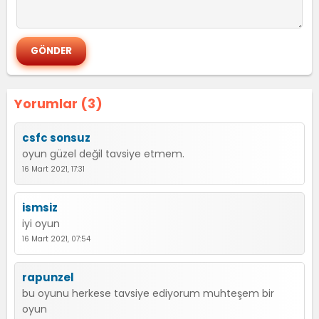
Yorumlar (3)
csfc sonsuz
oyun güzel değil tavsiye etmem.
16 Mart 2021, 17:31
ismsiz
iyi oyun
16 Mart 2021, 07:54
rapunzel
bu oyunu herkese tavsiye ediyorum muhteşem bir
oyun