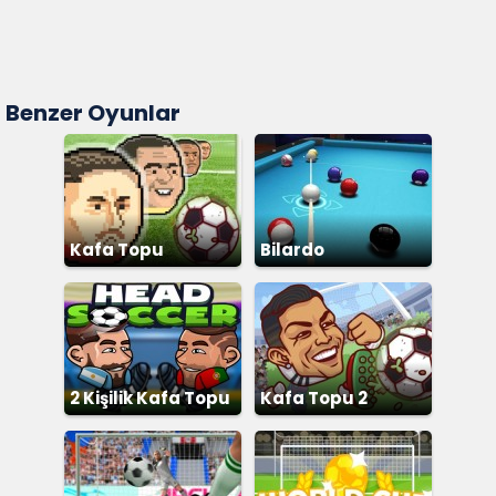
Benzer Oyunlar
Kafa Topu
Bilardo
2 Kişilik Kafa Topu
Kafa Topu 2