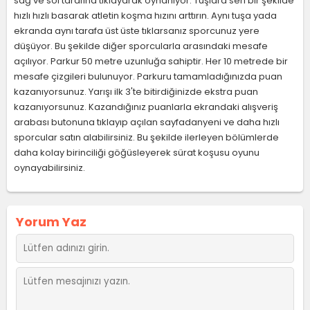
sağ ve sol tarafına tıklayarak oynanıyor. Tuşlara seri bir şekilde
hızlı hızlı basarak atletin koşma hızını arttırın. Aynı tuşa yada
ekranda aynı tarafa üst üste tıklarsanız sporcunuz yere
düşüyor. Bu şekilde diğer sporcularla arasındaki mesafe
açılıyor. Parkur 50 metre uzunluğa sahiptir. Her 10 metrede bir
mesafe çizgileri bulunuyor. Parkuru tamamladığınızda puan
kazanıyorsunuz. Yarışı ilk 3'te bitirdiğinizde ekstra puan
kazanıyorsunuz. Kazandığınız puanlarla ekrandaki alışveriş
arabası butonuna tıklayıp açılan sayfadanyeni ve daha hızlı
sporcular satın alabilirsiniz. Bu şekilde ilerleyen bölümlerde
daha kolay birinciliği göğüsleyerek sürat koşusu oyunu
oynayabilirsiniz.
Yorum Yaz