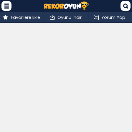
Favorilere Ekle
Oyunu İndir
Yorum Yap