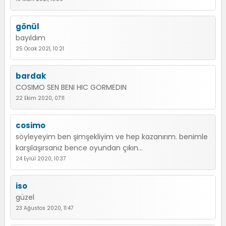
gönül
bayıldım
25 Ocak 2021, 10:21
bardak
COSIMO SEN BENI HIC GORMEDIN
22 Ekim 2020, 07:11
cosimo
söyleyeyim ben şimşekliyim ve hep kazanırım. benimle
karşılaşırsanız bence oyundan çıkın...
24 Eylül 2020, 10:37
iso
güzel
23 Ağustos 2020, 11:47