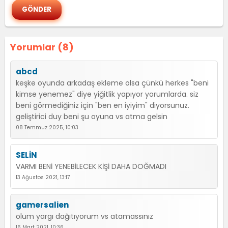
Yorumlar (8)
abcd
keşke oyunda arkadaş ekleme olsa çünkü herkes "beni
kimse yenemez" diye yiğitlik yapıyor yorumlarda. siz
beni görmediğiniz için "ben en iyiyim" diyorsunuz.
geliştirici duy beni şu oyuna vs atma gelsin
08 Temmuz 2025, 10:03
SELİN
VARMI BENİ YENEBİLECEK KİŞİ DAHA DOĞMADI
13 Ağustos 2021, 13:17
gamersalien
olum yargı dağıtıyorum vs atamassınız
16 Mart 2021, 10:36