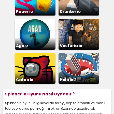
Paper io
Krunker io
Agarz
Vectaria io
Catac io
Hole io 2
Spinner io Oyunu Nasıl Oynanır ?
Spinner io oyunu bilgisayarda fareyi, cep telefonları ve mobil
tabletlerde ise parmağınızı ekran üzerinde gezdirerek