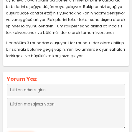
oynanıyor. Oyun alanında dönen cisimler birbirine çarparak
birbirlerini aşağıya düşürmeye çalışıyor. Rakiplerinizi aşağıya
düşürdükçe kontrol ettiğiniz yuvarlak halkanın hacmi genişliyor
ve vuruş gücü artıyor. Rakiplerini teker teker saha dışına atarak
spinner io oyunu oynayın. Tüm rakipler saha dışına atılınca siz
tek kalıyorsunuz ve bölümü lider olarak tamamlıyorsunuz.
Her bölüm 3 raunddan oluşuyor. Her raundu lider olarak bitirip
bir sonraki bölüme geçiş yapın. Yeni bölümlerde oyun sahaları
farklı şekil ve büyüklükte karşınıza çıkıyor.
Yorum Yaz