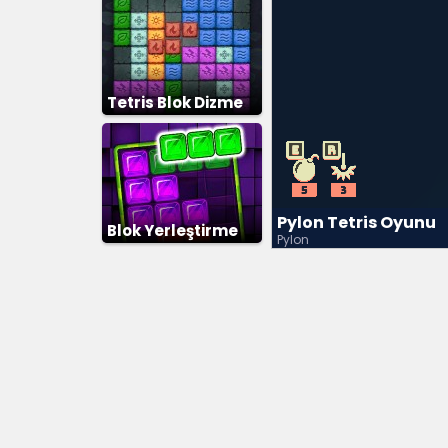
Tetris Blok Dizme
Pylon Tetris Oyunu
Blok Yerleştirme
Pylon