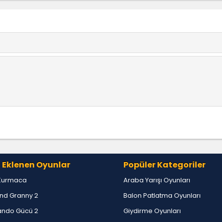
 Eklenen Oyunlar
Popüler Kategoriler
Kurmaca
Araba Yarışı Oyunları
nd Granny 2
Balon Patlatma Oyunları
ndo Gücü 2
Giydirme Oyunları