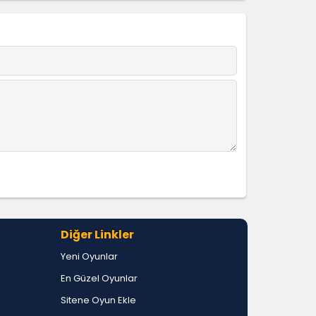
Diğer Linkler
Yeni Oyunlar
En Güzel Oyunlar
Sitene Oyun Ekle