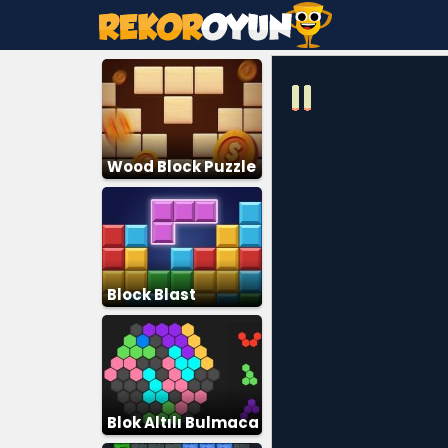
Wood Block Puzzle
Block Blast
Blok Altılı Bulmaca