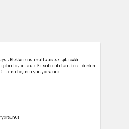
or. Blokların normal tetristeki gibi şekli
 gibi diziyorsunuz. Bir satırdaki tüm kare alanları
12. satıra taşarsa yanıyorsunuz.
riyorsunuz.