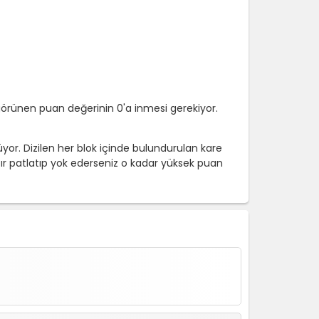
rünen puan değerinin 0'a inmesi gerekiyor.
yor. Dizilen her blok içinde bulundurulan kare
ır patlatıp yok ederseniz o kadar yüksek puan