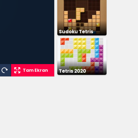
Sudoku Tetris
Tam Ekran
Tetris 2020