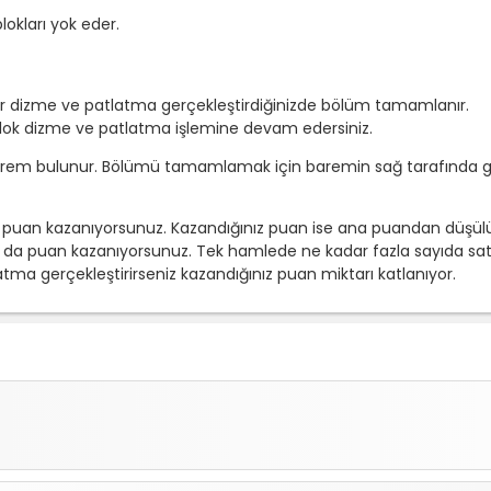
lokları yok eder.
ar dizme ve patlatma gerçekleştirdiğinizde bölüm tamamlanır.
ok dizme ve patlatma işlemine devam edersiniz.
rem bulunur. Bölümü tamamlamak için baremin sağ tarafında gö
ikçe puan kazanıyorsunuz. Kazandığınız puan ise ana puandan düşülü
n da puan kazanıyorsunuz. Tek hamlede ne kadar fazla sayıda sat
ma gerçekleştirirseniz kazandığınız puan miktarı katlanıyor.