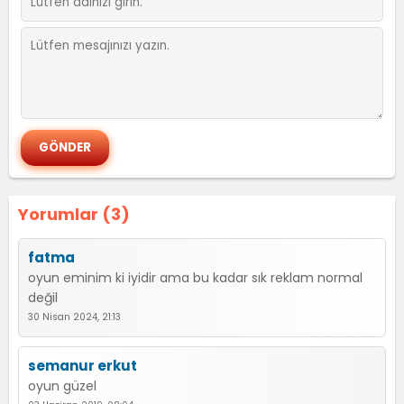
Yorumlar (3)
fatma
oyun eminim ki iyidir ama bu kadar sık reklam normal
değil
30 Nisan 2024, 21:13
semanur erkut
oyun güzel