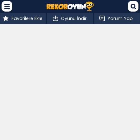
Favorilere Ekle
Oyunu İndir
Yorum Yap