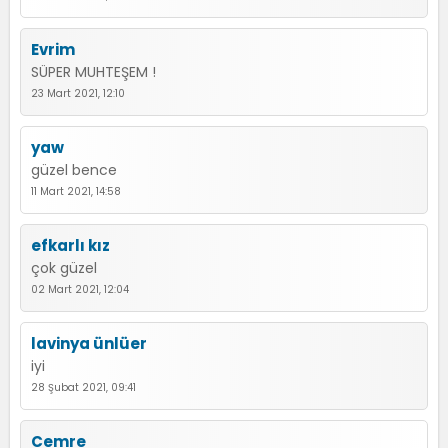
Evrim
SÜPER MUHTEŞEM !
23 Mart 2021, 12:10
yaw
güzel bence
11 Mart 2021, 14:58
efkarlı kız
çok güzel
02 Mart 2021, 12:04
lavinya ünlüer
iyi
28 Şubat 2021, 09:41
Cemre