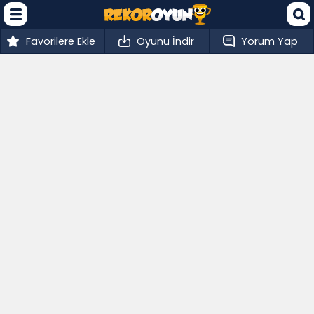
Favorilere Ekle
Oyunu İndir
Yorum Yap