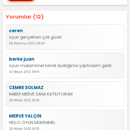
Yorumlar (12)
ceren
oyun gerçekten çok güzel
09 Temmuz 2021, 09:54
berke juan
oyun mükemmel kendi dudağıma yaptırasım geldi
23 Mayıs 2021, 08:14
CEMRE SOLMAZ
NABER MERVE SANA KATILIYORUM
29 Nisan 2021, 16:36
MERVE YALÇIN
HELLO OYUN MÜKEMMEL
29 Nisan 2021, 16:35