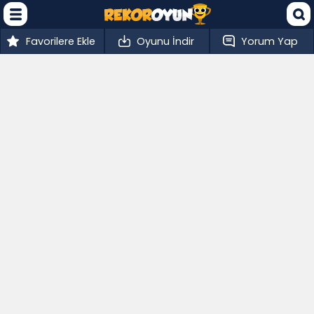
Favorilere Ekle
Oyunu İndir
Yorum Yap