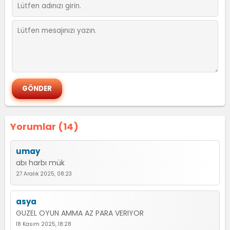
Yorumlar (14)
umay
abı harbı mük
27 Aralık 2025, 08:23
asya
GUZEL OYUN AMMA AZ PARA VERIYOR
18 Kasım 2025, 18:28