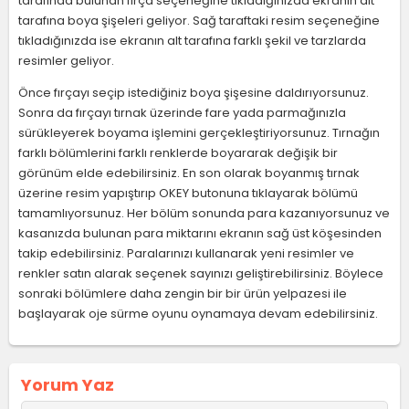
tarafında bulunan fırça seçeneğine tıkladığınızda ekranın alt
tarafına boya şişeleri geliyor. Sağ taraftaki resim seçeneğine
tıkladığınızda ise ekranın alt tarafına farklı şekil ve tarzlarda
resimler geliyor.
Önce fırçayı seçip istediğiniz boya şişesine daldırıyorsunuz.
Sonra da fırçayı tırnak üzerinde fare yada parmağınızla
sürükleyerek boyama işlemini gerçekleştiriyorsunuz. Tırnağın
farklı bölümlerini farklı renklerde boyararak değişik bir
görünüm elde edebilirsiniz. En son olarak boyanmış tırnak
üzerine resim yapıştırıp OKEY butonuna tıklayarak bölümü
tamamlıyorsunuz. Her bölüm sonunda para kazanıyorsunuz ve
kasanızda bulunan para miktarını ekranın sağ üst köşesinden
takip edebilirsiniz. Paralarınızı kullanarak yeni resimler ve
renkler satın alarak seçenek sayınızı geliştirebilirsiniz. Böylece
sonraki bölümlere daha zengin bir bir ürün yelpazesi ile
başlayarak oje sürme oyunu oynamaya devam edebilirsiniz.
Yorum Yaz