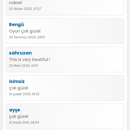
coksel
02 Nisan 2022, 07:27
Bengü
Oyun çok güzel
20 Temmuz 2020, 06:13
sahruxan
This is very beatiful.!
23 Mart 2020, 09:17
isimsiz
çok güzel
01 Şubat 2020, 15:32
ayşe
çok güzel
21 Aralık 2019, 06:54