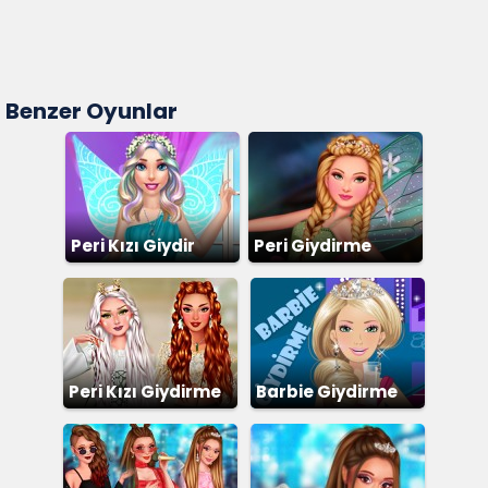
Benzer Oyunlar
Peri Kızı Giydir
Peri Giydirme
Peri Kızı Giydirme
Barbie Giydirme