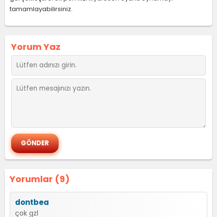
tamamlayabilirsiniz.
Yorum Yaz
Yorumlar (9)
dontbea
çok gzl