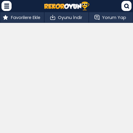
Favorilere Ekle
Oyunu İndir
Yorum Yap