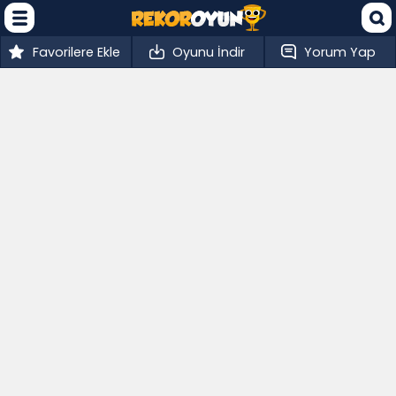
Favorilere Ekle
Oyunu İndir
Yorum Yap