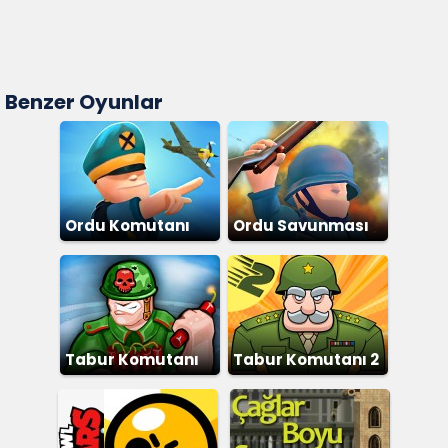
Benzer Oyunlar
Ordu Komutanı
Ordu Savunması
Tabur Komutanı
Tabur Komutanı 2