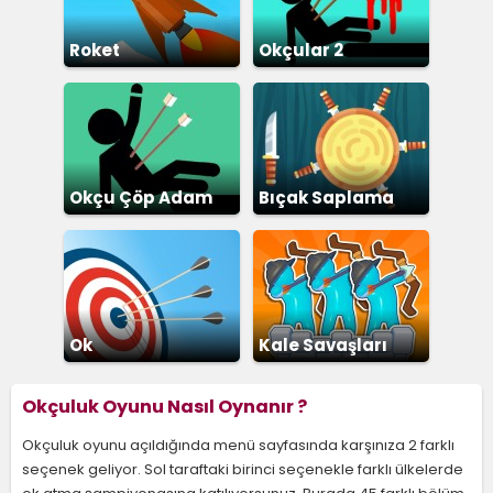
Roket
Okçular 2
Okçu Çöp Adam
Bıçak Saplama
Ok
Kale Savaşları
Okçuluk Oyunu Nasıl Oynanır ?
Okçuluk oyunu açıldığında menü sayfasında karşınıza 2 farklı
seçenek geliyor. Sol taraftaki birinci seçenekle farklı ülkelerde