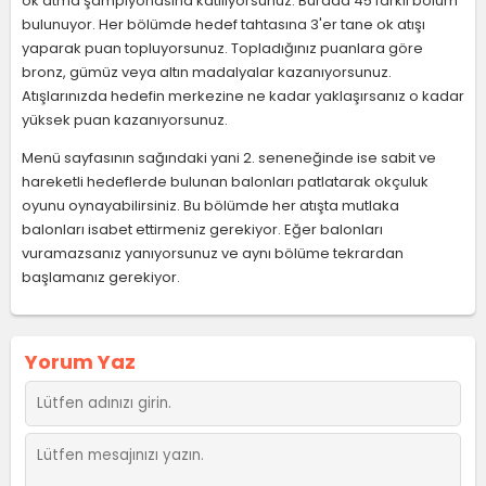
ok atma şampiyonasına katılıyorsunuz. Burada 45 farklı bölüm
bulunuyor. Her bölümde hedef tahtasına 3'er tane ok atışı
yaparak puan topluyorsunuz. Topladığınız puanlara göre
bronz, gümüz veya altın madalyalar kazanıyorsunuz.
Atışlarınızda hedefin merkezine ne kadar yaklaşırsanız o kadar
yüksek puan kazanıyorsunuz.
Menü sayfasının sağındaki yani 2. seneneğinde ise sabit ve
hareketli hedeflerde bulunan balonları patlatarak okçuluk
oyunu oynayabilirsiniz. Bu bölümde her atışta mutlaka
balonları isabet ettirmeniz gerekiyor. Eğer balonları
vuramazsanız yanıyorsunuz ve aynı bölüme tekrardan
başlamanız gerekiyor.
Yorum Yaz