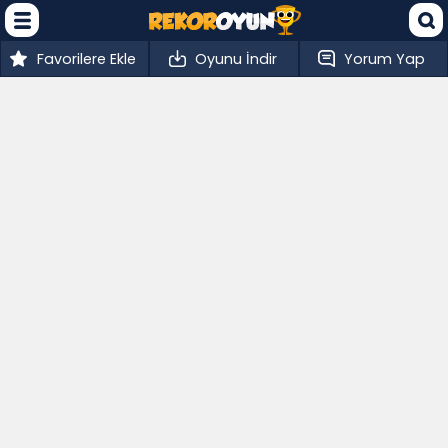
Favorilere Ekle
Oyunu İndir
Yorum Yap