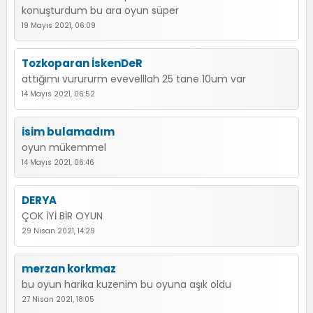
konuşturdum bu ara oyun süper
19 Mayıs 2021, 06:09
Tozkoparan İskenDeR
attığımı vurururm evevelllah 25 tane 10um var
14 Mayıs 2021, 06:52
isim bulamadım
oyun mükemmel
14 Mayıs 2021, 06:46
DERYA
ÇOK İYİ BİR OYUN
29 Nisan 2021, 14:29
merzan korkmaz
bu oyun harika kuzenim bu oyuna aşık oldu
27 Nisan 2021, 18:05