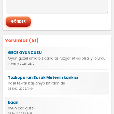
Yorumlar (51)
GECE OYUNCUSU
Oyun güzel ama biz daha az rüzgar etkisi olsa iyi olurdu
14 Mayıs 2026, 23:10
Tozkoparan Burak Metenin kankisi
nasıl tekrar başlanıyo bitirdim de
08 Eylül 2022, 13:04
kaan
oyun çok güzel
03 Eylül 2022, 14:18