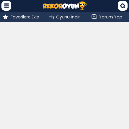
Favorilere Ekle
Oyunu İndir
Yorum Yap