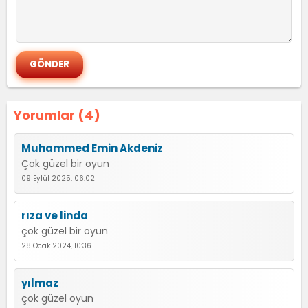
Yorumlar (4)
Muhammed Emin Akdeniz
Çok güzel bir oyun
09 Eylül 2025, 06:02
rıza ve linda
çok güzel bir oyun
28 Ocak 2024, 10:36
yılmaz
çok güzel oyun