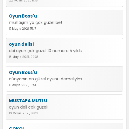
22 Mayıs 2021, 17:18
Oyun Boss'u
muhtişim ya çok güzel be!
17 Mayıs 2021, 15:17
oyun delisi
abi oyun çok guzel 10 numara 5 yıldız
13 Mayıs 2021, 09:33
Oyun Boss'u
dünyanın en güzel oyunu demeliyim
11 Mayıs 2021, 16:51
MUSTAFA MUTLU
oyun deli cok guzel!
10 Mayıs 2021, 19:09
ÇOKOL