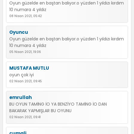
Oyun güzelde en baştan balıyor.o yüzden 1 yıldızı kırdım
10 numara 4 yıldız
08 Nisan 2021, 05:42
Oyuncu
Oyun güzelde en baştan balıyor.o yüzden 1 yıldızı kırdım
10 numara 4 yıldız
05 Nisan 2021, 19:06
MUSTAFA MUTLU
oyun çok iyi
02 Nisan 2021, 09:45
emrullah
BU OYUN TAMİNG İO YA BENZİYO TAMİNG İO DAN
BAKARAK YAPMIŞLAR BU OYUNU
02 Nisan 2021, 09:41
cumali