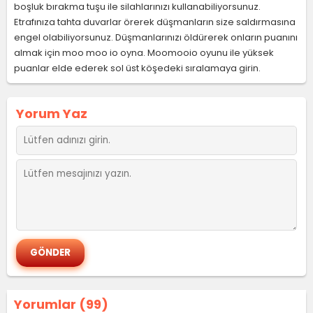
boşluk bırakma tuşu ile silahlarınızı kullanabiliyorsunuz.
Etrafınıza tahta duvarlar örerek düşmanların size saldırmasına
engel olabiliyorsunuz. Düşmanlarınızı öldürerek onların puanını
almak için moo moo io oyna. Moomooio oyunu ile yüksek
puanlar elde ederek sol üst köşedeki sıralamaya girin.
Yorum Yaz
Yorumlar (99)