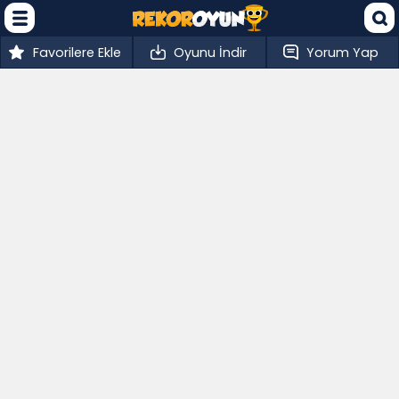
Favorilere Ekle
Oyunu İndir
Yorum Yap