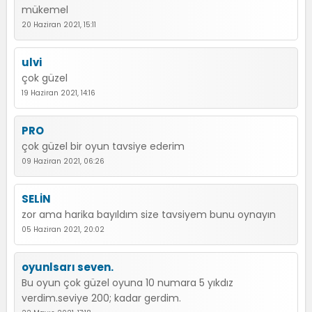
mükemel
20 Haziran 2021, 15:11
ulvi
çok güzel
19 Haziran 2021, 14:16
PRO
çok güzel bir oyun tavsiye ederim
09 Haziran 2021, 06:26
SELİN
zor ama harika bayıldım size tavsiyem bunu oynayın
05 Haziran 2021, 20:02
oyunlsarı seven.
Bu oyun çok güzel oyuna 10 numara 5 yıkdız
verdim.seviye 200; kadar gerdim.