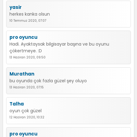
yasir
herkes kanka olsun
10 Temmuz 2020, 07:07
pro oyuncu
Hadi. Ayaktaysak bilgisayar başına ve bu oyunu
çökertmeye. :D
13 Haziran 2020, 09:50
Murathan
bu oyunda çok fazla güzel şey oluyo
13 Haziran 2020, 07:15
Talha
oyun çok güzel
12 Haziran 2020, 10:32
pro oyuncu