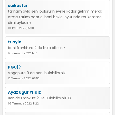
suikastci
tamam ayla seni bulurum evine kadar gelirim merak
etme tatlım hazır ol beni bekle .oyuunda mukemmel
dimi aylacım
04 Eylül 2022, 15:30
tr ayla
beni frankture 2 de bula bilirsiniz
12 Temmuz 2022, 17:10
PGU(?
singapure 9 da beni bulabilirsiniz
10 Temmuz 2022, 08:53
Ayaz Uğur Yıldız
Benide Frankurt 2 De Bulabilirsiniz :D
06 Temmuz 2022, 11:22