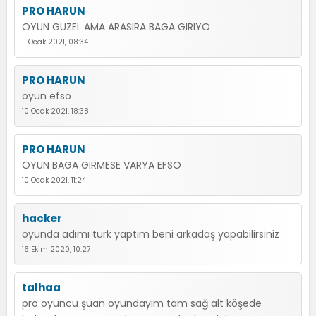
PRO HARUN
OYUN GUZEL AMA ARASIRA BAGA GIRIYO
11 Ocak 2021, 08:34
PRO HARUN
oyun efso
10 Ocak 2021, 18:38
PRO HARUN
OYUN BAGA GIRMESE VARYA EFSO
10 Ocak 2021, 11:24
hacker
oyunda adımı turk yaptım beni arkadaş yapabilirsiniz
16 Ekim 2020, 10:27
talhaa
pro oyuncu şuan oyundayım tam sağ alt köşede