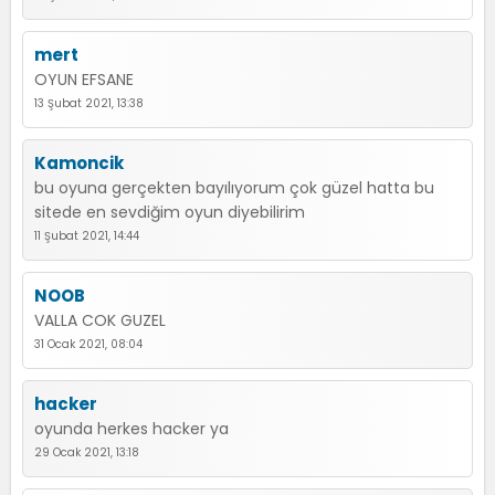
mert
OYUN EFSANE
13 Şubat 2021, 13:38
Kamoncik
bu oyuna gerçekten bayılıyorum çok güzel hatta bu
sitede en sevdiğim oyun diyebilirim
11 Şubat 2021, 14:44
NOOB
VALLA COK GUZEL
31 Ocak 2021, 08:04
hacker
oyunda herkes hacker ya
29 Ocak 2021, 13:18