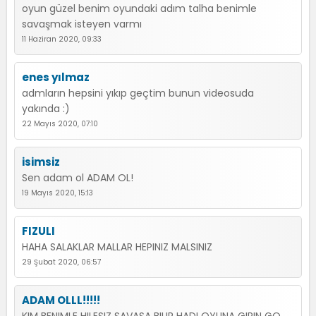
oyun güzel benim oyundaki adım talha benimle
savaşmak isteyen varmı
11 Haziran 2020, 09:33
enes yılmaz
admların hepsini yıkıp geçtim bunun videosuda
yakında :)
22 Mayıs 2020, 07:10
isimsiz
Sen adam ol ADAM OL!
19 Mayıs 2020, 15:13
FIZULI
HAHA SALAKLAR MALLAR HEPINIZ MALSINIZ
29 Şubat 2020, 06:57
ADAM OLLL!!!!!