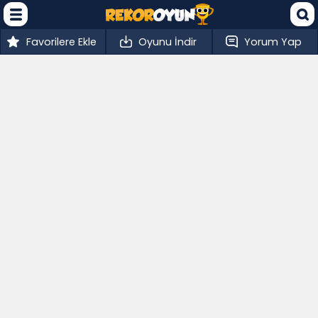
Favorilere Ekle
Oyunu İndir
Yorum Yap