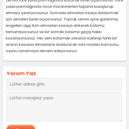
zemini fare yada parmağınızla kazarak tünel açıyorsunuz. Fare
yada parmağınızla önce mücevherleri taşlarla buluşturup
elmasa çeviriyorsunuz. Sonrada elmasları ksaya doldurmak
için yeniden tünel açıyorsunuz. Toprak zemin içine gizlenmiş
engelleri aşıp tüm elmasları kasaya dökerek bölümü
tamamlıyorsunuz ve bir sonraki bölüme geçiş hakkı
kazanıyorsunuz. Her yeni bölümde zekanızı kullanıp farklı bir
aracın kasasını elmaslarla doldurarak mini maden kamyonu
oyunu oynamaya devam ediyorsunuz.
Yorum Yaz