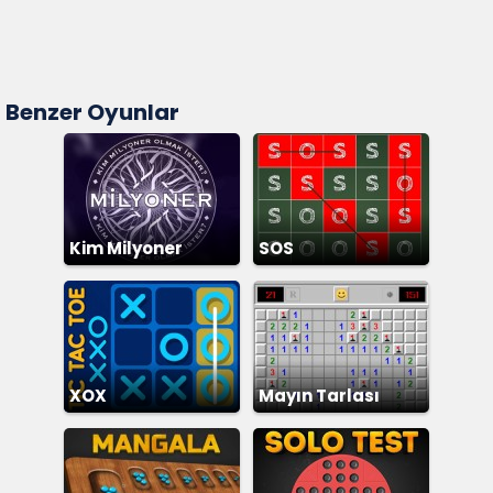
Benzer Oyunlar
Kim Milyoner
SOS
Olmak İster
XOX
Mayın Tarlası