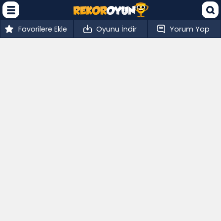
Favorilere Ekle
Oyunu İndir
Yorum Yap