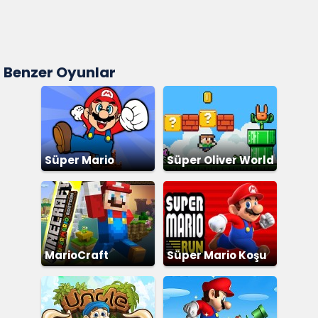
Benzer Oyunlar
Süper Mario
Süper Oliver World
MarioCraft
Süper Mario Koşu