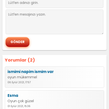
Yorumlar (2)
ismimi napim ismim var
oyun mükemmel
06 Eylül 2021, 17:57
Esma
Oyun çok güzel
01 Eylül 2021, 15:36