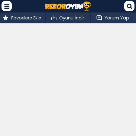
Favorilere Ekle
Oyunu İndir
Yorum Yap