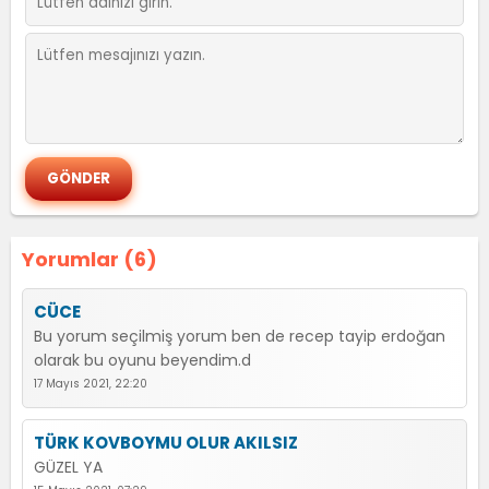
Yorumlar (6)
CÜCE
Bu yorum seçilmiş yorum ben de recep tayip erdoğan
olarak bu oyunu beyendim.d
17 Mayıs 2021, 22:20
TÜRK KOVBOYMU OLUR AKILSIZ
GÜZEL YA