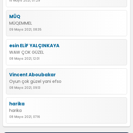
15 Mayıs 2021, 07:29
MÜQ
MÜQEMMEL
09 Mayıs 2021, 08:35
esin ELİF YALÇINKAYA
WAW ÇOK GÜZEL
08 Mayıs 2021, 12:01
Vincent Aboubakar
Oyun çok güzel yani efso
08 Mayıs 2021, 09:13
harika
harika
08 Mayıs 2021, 07:16