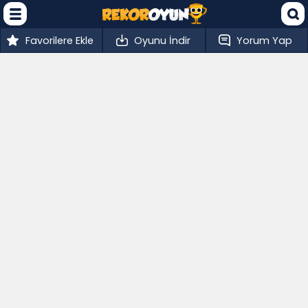
Favorilere Ekle
Oyunu İndir
Yorum Yap