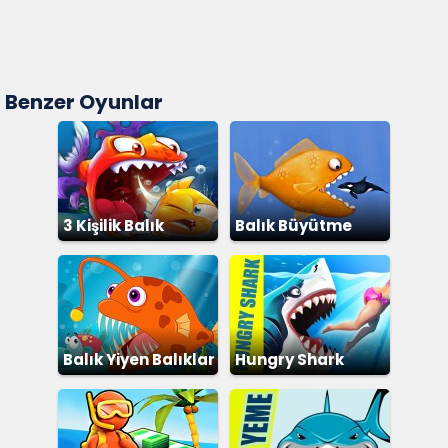
Benzer Oyunlar
3 Kişilik Balık
Balık Büyütme
Balık Yiyen Balıklar
Hungry Shark