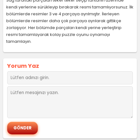
Sağ taraftaki parçaları teker teker seçip tahtanın üzerinde
kendi yerlerine sürükleyip bırakarak resmi tamamlıyorsunuz. İlk
bölümlerde resimler 3 ve 4 parçaya ayrılmıştır. İlerleyen
bölümlerde resimler daha çok parçaya ayrılarak gittikçe
zorlaşıyor. Her bölümde parçaları kendi yerine yerleştirip
resmi tamamlayarak kolay puzzle oyunu oynamayı
tamamlayın.
Yorum Yaz