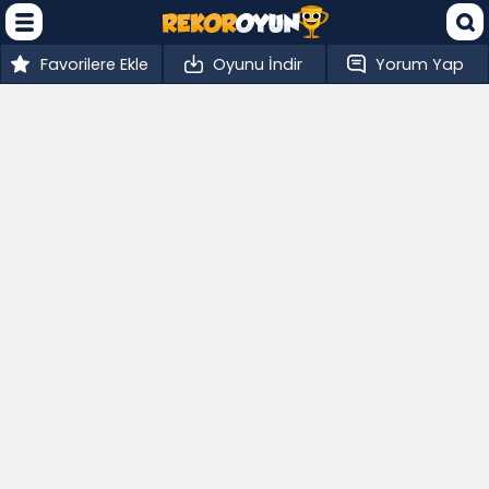
Favorilere Ekle
Oyunu İndir
Yorum Yap