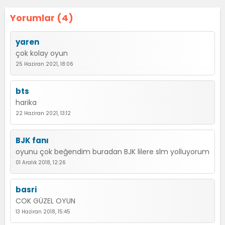
Yorumlar (4)
yaren
çok kolay oyun
25 Haziran 2021, 18:06
bts
harika
22 Haziran 2021, 13:12
BJK fanı
oyunu çok beğendim buradan BJK lilere slm yolluyorum
01 Aralık 2018, 12:26
basri
COK GÜZEL OYUN
13 Haziran 2018, 15:45