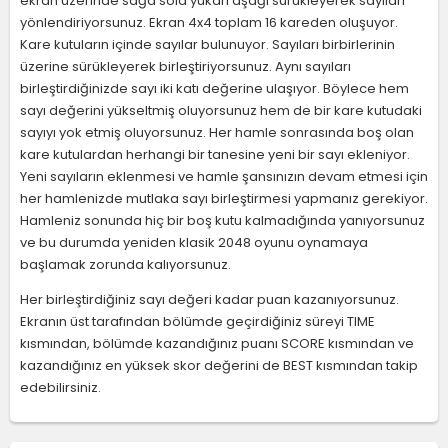
ekran üzerinde sağa sola yukarı aşağı sürükleyerek sayıları
yönlendiriyorsunuz. Ekran 4x4 toplam 16 kareden oluşuyor.
Kare kutuların içinde sayılar bulunuyor. Sayıları birbirlerinin
üzerine sürükleyerek birleştiriyorsunuz. Aynı sayıları
birleştirdiğinizde sayı iki katı değerine ulaşıyor. Böylece hem
sayı değerini yükseltmiş oluyorsunuz hem de bir kare kutudaki
sayıyı yok etmiş oluyorsunuz. Her hamle sonrasında boş olan
kare kutulardan herhangi bir tanesine yeni bir sayı ekleniyor.
Yeni sayıların eklenmesi ve hamle şansınızın devam etmesi için
her hamlenizde mutlaka sayı birleştirmesi yapmanız gerekiyor.
Hamleniz sonunda hiç bir boş kutu kalmadığında yanıyorsunuz
ve bu durumda yeniden klasik 2048 oyunu oynamaya
başlamak zorunda kalıyorsunuz.
Her birleştirdiğiniz sayı değeri kadar puan kazanıyorsunuz.
Ekranın üst tarafından bölümde geçirdiğiniz süreyi TIME
kısmından, bölümde kazandığınız puanı SCORE kısmından ve
kazandığınız en yüksek skor değerini de BEST kısmından takip
edebilirsiniz.