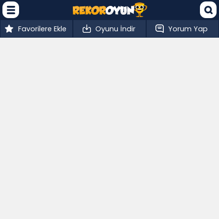
Favorilere Ekle
Oyunu İndir
Yorum Yap