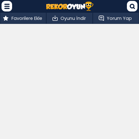
Favorilere Ekle
Oyunu İndir
Yorum Yap