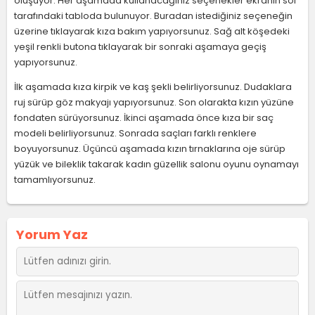
oluşuyor. Her aşamada kullanacağınız seçenekler ekranın sol
tarafındaki tabloda bulunuyor. Buradan istediğiniz seçeneğin
üzerine tıklayarak kıza bakım yapıyorsunuz. Sağ alt köşedeki
yeşil renkli butona tıklayarak bir sonraki aşamaya geçiş
yapıyorsunuz.
İlk aşamada kıza kirpik ve kaş şekli belirliyorsunuz. Dudaklara
ruj sürüp göz makyajı yapıyorsunuz. Son olarakta kızın yüzüne
fondaten sürüyorsunuz. İkinci aşamada önce kıza bir saç
modeli belirliyorsunuz. Sonrada saçları farklı renklere
boyuyorsunuz. Üçüncü aşamada kızın tırnaklarına oje sürüp
yüzük ve bileklik takarak kadın güzellik salonu oyunu oynamayı
tamamlıyorsunuz.
Yorum Yaz