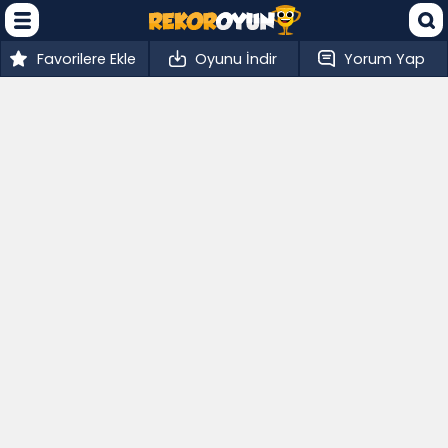
Favorilere Ekle
Oyunu İndir
Yorum Yap