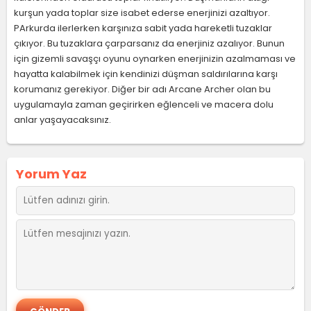
kurşun yada toplar size isabet ederse enerjinizi azaltıyor.
PArkurda ilerlerken karşınıza sabit yada hareketli tuzaklar
çıkıyor. Bu tuzaklara çarparsanız da enerjiniz azalıyor. Bunun
için gizemli savaşçı oyunu oynarken enerjinizin azalmaması ve
hayatta kalabilmek için kendinizi düşman saldırılarına karşı
korumanız gerekiyor. Diğer bir adı Arcane Archer olan bu
uygulamayla zaman geçirirken eğlenceli ve macera dolu
anlar yaşayacaksınız.
Yorum Yaz