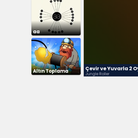
aa
Çevir ve Yuvarla 2 
Altın Toplama
Jungle Roller