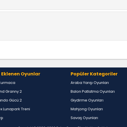
 Eklenen Oyunlar
Popüler Kategoriler
Kurmaca
Araba Yarışı Oyunları
nd Granny 2
Balon Patlatma Oyunları
ndo Gücü 2
Giydirme Oyunları
x Lunapark Treni
Mahjong Oyunları
ışı
Savaş Oyunları