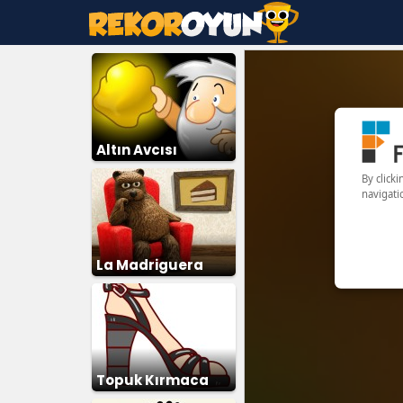
Altın Avcısı
La Madriguera
Topuk Kırmaca