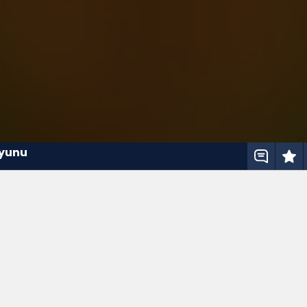
Oyunu