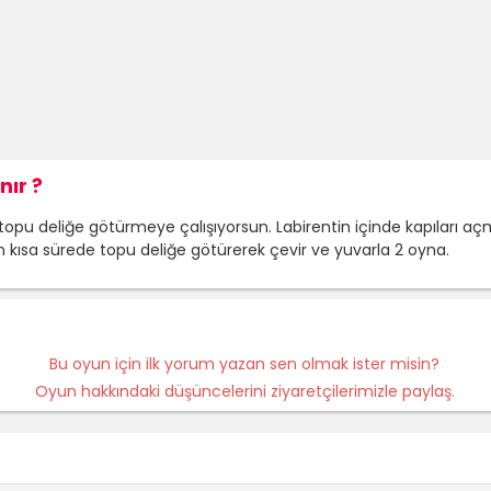
nır ?
topu deliğe götürmeye çalışıyorsun. Labirentin içinde kapıları aç
 En kısa sürede topu deliğe götürerek çevir ve yuvarla 2 oyna.
Bu oyun için ilk yorum yazan sen olmak ister misin?
Oyun hakkındaki düşüncelerini ziyaretçilerimizle paylaş.