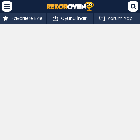
Favorilere Ekle
Oyunu İndir
Yorum Yap