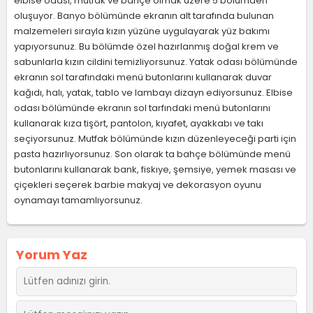
elbise odası, mutfak ve bahçe olmak üzere 5 bölümden
oluşuyor. Banyo bölümünde ekranın alt tarafında bulunan
malzemeleri sırayla kızın yüzüne uygulayarak yüz bakımı
yapıyorsunuz. Bu bölümde özel hazırlanmış doğal krem ve
sabunlarla kızın cildini temizliyorsunuz. Yatak odası bölümünde
ekranın sol tarafındaki menü butonlarını kullanarak duvar
kağıdı, halı, yatak, tablo ve lambayı dizayn ediyorsunuz. Elbise
odası bölümünde ekranın sol tarfındaki menü butonlarını
kullanarak kıza tişört, pantolon, kıyafet, ayakkabı ve takı
seçiyorsunuz. Mutfak bölümünde kızın düzenleyeceği parti için
pasta hazırlıyorsunuz. Son olarak ta bahçe bölümünde menü
butonlarını kullanarak bank, fiskıye, şemsiye, yemek masası ve
çiçekleri seçerek barbie makyaj ve dekorasyon oyunu
oynamayı tamamlıyorsunuz.
Yorum Yaz