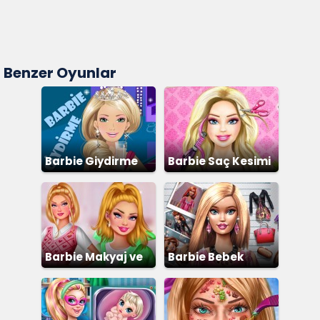
Benzer Oyunlar
Barbie Giydirme
Barbie Saç Kesimi
Barbie Makyaj ve
Barbie Bebek
Giydirme
Giydirme