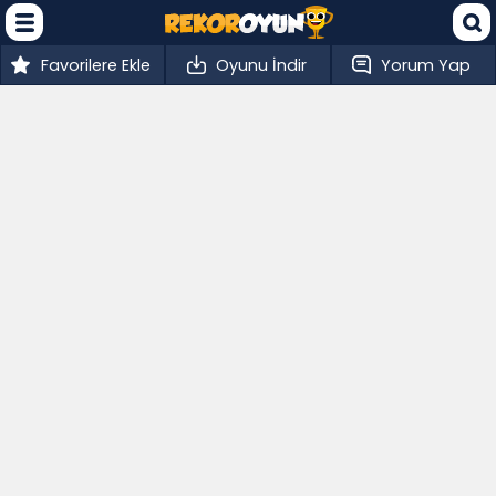
Favorilere Ekle
Oyunu İndir
Yorum Yap