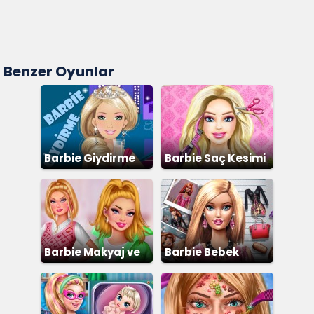
Benzer Oyunlar
Barbie Giydirme
Barbie Saç Kesimi
Barbie Makyaj ve
Barbie Bebek
Giydirme
Giydirme