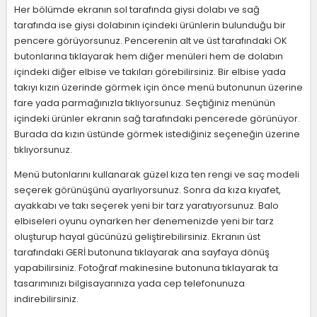
Her bölümde ekranın sol tarafında giysi dolabı ve sağ
tarafında ise giysi dolabının içindeki ürünlerin bulunduğu bir
pencere görüyorsunuz. Pencerenin alt ve üst tarafındaki OK
butonlarına tıklayarak hem diğer menüleri hem de dolabın
içindeki diğer elbise ve takıları görebilirsiniz. Bir elbise yada
takıyı kızın üzerinde görmek için önce menü butonunun üzerine
fare yada parmağınızla tıklıyorsunuz. Seçtiğiniz menünün
içindeki ürünler ekranın sağ tarafındaki pencerede görünüyor.
Burada da kızın üstünde görmek istediğiniz seçeneğin üzerine
tıklıyorsunuz.
Menü butonlarını kullanarak güzel kıza ten rengi ve saç modeli
seçerek görünüşünü ayarlıyorsunuz. Sonra da kıza kıyafet,
ayakkabı ve takı seçerek yeni bir tarz yaratıyorsunuz. Balo
elbiseleri oyunu oynarken her denemenizde yeni bir tarz
oluşturup hayal gücünüzü geliştirebilirsiniz. Ekranın üst
tarafındaki GERİ butonuna tıklayarak ana sayfaya dönüş
yapabilirsiniz. Fotoğraf makinesine butonuna tıklayarak ta
tasarımınızı bilgisayarınıza yada cep telefonunuza
indirebilirsiniz.