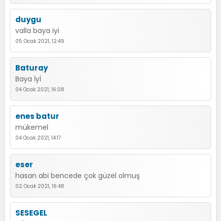
duygu
valla baya iyi
05 Ocak 2021, 12:49
Baturay
Baya İyİ
04 Ocak 2021, 16:08
enes batur
mükemel
04 Ocak 2021, 14:17
eser
hasan abi bencede çok güzel olmuş
02 Ocak 2021, 16:48
SESEGEL