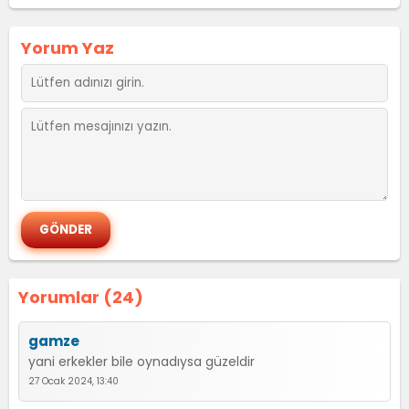
Yorum Yaz
Yorumlar (24)
gamze
yani erkekler bile oynadıysa güzeldir
27 Ocak 2024, 13:40