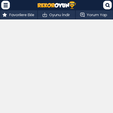
Favorilere Ekle
Oyunu İndir
Yorum Yap