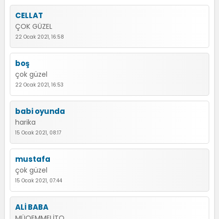
CELLAT
ÇOK GÜZEL
22 Ocak 2021, 16:58
boş
çok güzel
22 Ocak 2021, 16:53
babi oyunda
harika
15 Ocak 2021, 08:17
mustafa
çok güzel
15 Ocak 2021, 07:44
ALİ BABA
MÜQEMMELİTO