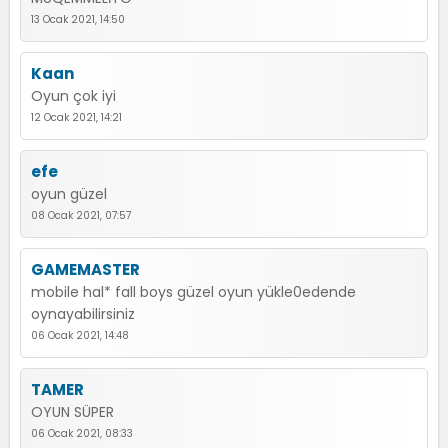
13 Ocak 2021, 14:50
Kaan
Oyun çok iyi
12 Ocak 2021, 14:21
efe
oyun güzel
08 Ocak 2021, 07:57
GAMEMASTER
mobile hal* fall boys güzel oyun yükle0edende
oynayabilirsiniz
06 Ocak 2021, 14:48
TAMER
OYUN SÜPER
06 Ocak 2021, 08:33