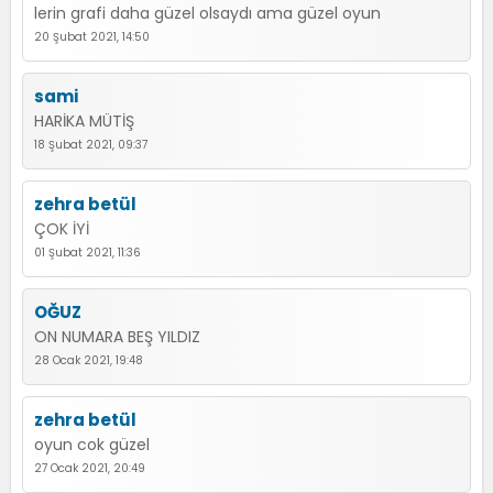
lerin grafi daha güzel olsaydı ama güzel oyun
20 Şubat 2021, 14:50
sami
HARİKA MÜTİŞ
18 Şubat 2021, 09:37
zehra betül
ÇOK İYİ
01 Şubat 2021, 11:36
OĞUZ
ON NUMARA BEŞ YILDIZ
28 Ocak 2021, 19:48
zehra betül
oyun cok güzel
27 Ocak 2021, 20:49