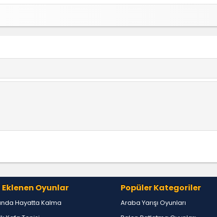
 Eklenen Oyunlar
Popüler Kategoriler
tında Hayatta Kalma
Araba Yarışı Oyunları