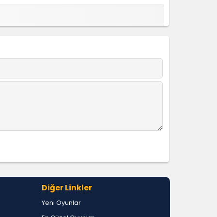
Diğer Linkler
Yeni Oyunlar