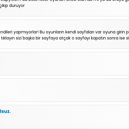
ıkıp duruyor
endileri yapmıyorlar! Bu oyunların kendi sayfaları var oyuna girin p
klayın sizi başka bir sayfaya atçak o sayfayı kapatın sonra ise s
lsuz.