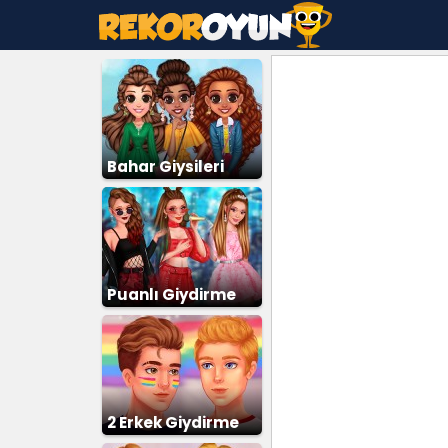
Bahar Giysileri
Puanlı Giydirme
2 Erkek Giydirme