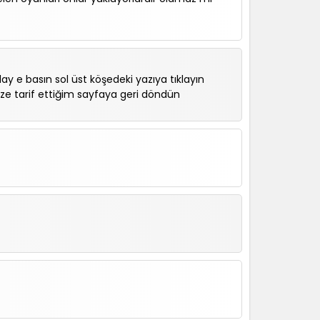
lay e basın sol üst köşedeki yazıya tıklayın
ize tarif ettiğim sayfaya geri döndün