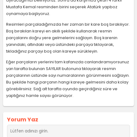
ayıracağımızı belirliyoruz. Sonra da karşımıza çıkan 4 farklı
Mustafa Kemal resminden birini seçerek Atatürk yapboz
oynamaya başlıyoruz.
Resimleri parçaladığımızda her zaman bir kare boş bırakılıyor.
Boş bırakılan kareyi en akıllı şekilde kullanarak resmin
parçalarını doğru yere gelmelerini sağlayın. Boş karenin
yanındaki, altındaki veya üstündeki parçaya tıklayarak,
tıkladığınız parçayı boş olan kareye sürükleyin.
Eğer parçaların yerlerini tam kafanızda canlandıramıyorsunuz
yan tarafta bulunan SAYILAR butonuna tıklayarak resmin
parçalarının üstünde sayı numaralarının görünmesini sağlayın.
Bu şekilde hangi parçanın hangi kareye gelmesini daha kolay
görebilirsiniz. Sağ alt tarafta oyunda geçirdiğiniz süre ve
yaptığınız hamle sayısı görünüyor.
Yorum Yaz