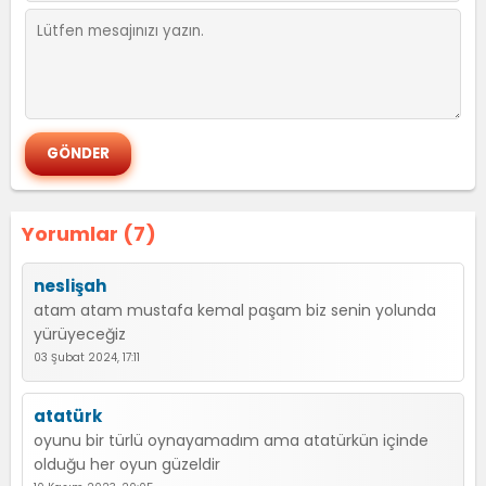
Yorumlar (7)
neslişah
atam atam mustafa kemal paşam biz senin yolunda
yürüyeceğiz
03 Şubat 2024, 17:11
atatürk
oyunu bir türlü oynayamadım ama atatürkün içinde
olduğu her oyun güzeldir