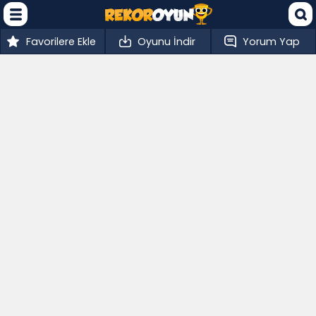
Favorilere Ekle
Oyunu İndir
Yorum Yap