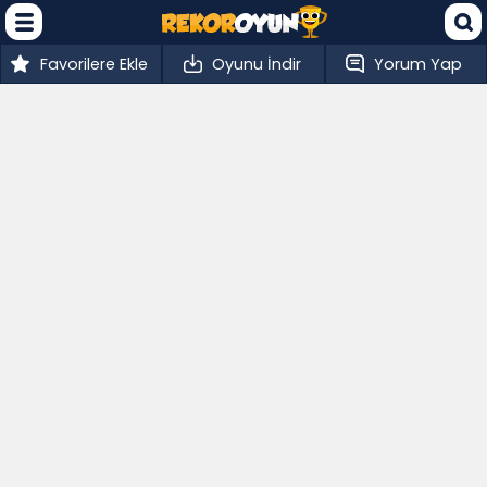
Favorilere Ekle
Oyunu İndir
Yorum Yap