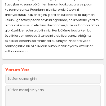
Savaşları kazanıp bölümleri tamamladıkça para ve puan
kazanıyorsunuz. Puanlarınızı biriktirerek rütbenizi
arttırıyorsunuz. Kazandığınız paraları kullanarak ta düşman
üssünü gözetleyip tank sayısını öğrenme, helikopterle yardım
alma, askeri üssün etrafına duvar örme, füze ve bomba atma
gibi özellikler satın alabilirsiniz. Her bölüme başlarken bu
özelliklerden sadece 3 tanesini alabiliyorsunuz. Aldığınız
özellikler ekranın sol tarafında bulunuyor. Yine fare yada
parmağınızla bu özelliklerin butonuna tıklayarak özellikleri
kullanabilirsiniz.
Yorum Yaz